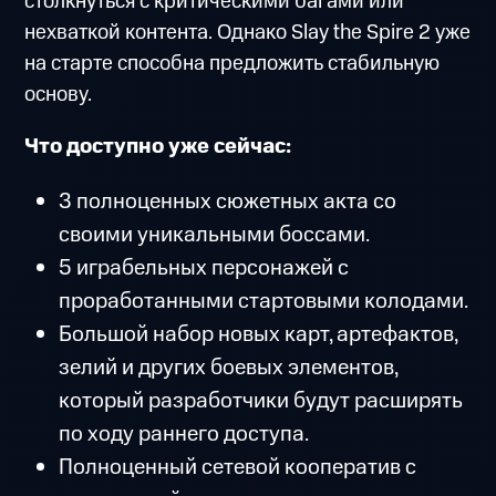
столкнуться с критическими багами или
нехваткой контента. Однако Slay the Spire 2 уже
на старте способна предложить стабильную
основу.
Что доступно уже сейчас:
3 полноценных сюжетных акта со
своими уникальными боссами.
5 играбельных персонажей с
проработанными стартовыми колодами.
Большой набор новых карт, артефактов,
зелий и других боевых элементов,
который разработчики будут расширять
по ходу раннего доступа.
Полноценный сетевой кооператив с