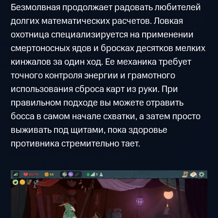
Безмолвная продолжает радовать любителей
долгих математических расчетов. Ловкая
охотница специализируется на применении
смертоносных ядов и бросках десятков мелких
кинжалов за один ход. Ее механика требует
точного контроля энергии и грамотного
использования сброса карт из руки. При
правильном подходе вы можете отравить
босса в самом начале схватки, а затем просто
выживать под щитами, пока здоровье
противника стремительно тает.