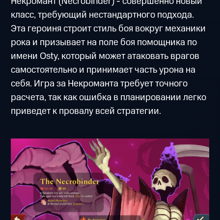
Некромант (Necrobinder) - совершенно новый
класс, требующий нестандартного подхода.
Эта героиня строит стиль боя вокруг механики
рока и призывает на поле боя помощника по
имени Osty, который может атаковать врагов
самостоятельно и принимает часть урона на
себя. Игра за Некроманта требует точного
расчета, так как ошибка в планировании легко
приведет к провалу всей стратегии.