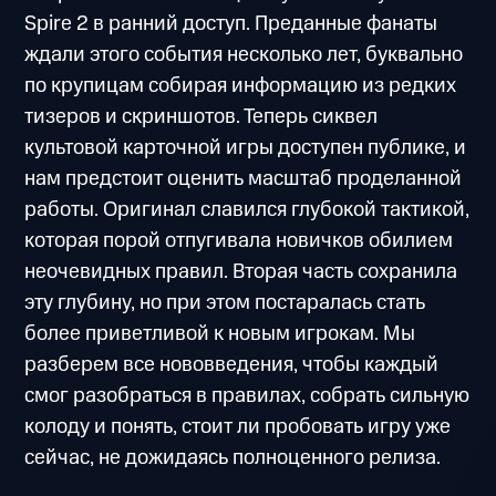
Spire 2 в ранний доступ. Преданные фанаты
ждали этого события несколько лет, буквально
по крупицам собирая информацию из редких
тизеров и скриншотов. Теперь сиквел
культовой карточной игры доступен публике, и
нам предстоит оценить масштаб проделанной
работы. Оригинал славился глубокой тактикой,
которая порой отпугивала новичков обилием
неочевидных правил. Вторая часть сохранила
эту глубину, но при этом постаралась стать
более приветливой к новым игрокам. Мы
разберем все нововведения, чтобы каждый
смог разобраться в правилах, собрать сильную
колоду и понять, стоит ли пробовать игру уже
сейчас, не дожидаясь полноценного релиза.