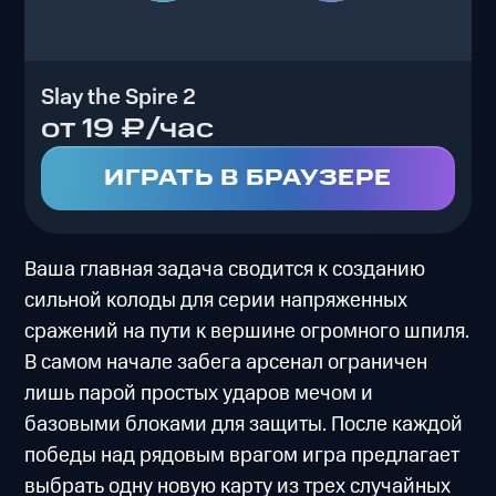
Slay the Spire 2
от 19 ₽/час
ИГРАТЬ В БРАУЗЕРЕ
Ваша главная задача сводится к созданию
сильной колоды для серии напряженных
сражений на пути к вершине огромного шпиля.
В самом начале забега арсенал ограничен
лишь парой простых ударов мечом и
базовыми блоками для защиты. После каждой
победы над рядовым врагом игра предлагает
выбрать одну новую карту из трех случайных