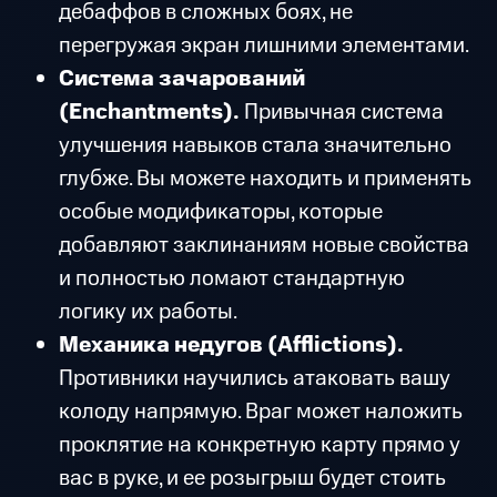
дебаффов в сложных боях, не
перегружая экран лишними элементами.
Система зачарований
(Enchantments).
Привычная система
улучшения навыков стала значительно
глубже. Вы можете находить и применять
особые модификаторы, которые
добавляют заклинаниям новые свойства
и полностью ломают стандартную
логику их работы.
Механика недугов (Afflictions).
Противники научились атаковать вашу
колоду напрямую. Враг может наложить
проклятие на конкретную карту прямо у
вас в руке, и ее розыгрыш будет стоить