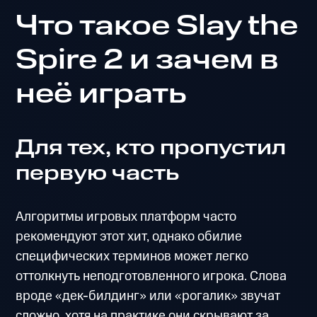
Что такое Slay the
Spire 2 и зачем в
неё играть
Для тех, кто пропустил
первую часть
Алгоритмы игровых платформ часто
рекомендуют этот хит, однако обилие
специфических терминов может легко
оттолкнуть неподготовленного игрока. Слова
вроде «дек-билдинг» или «рогалик» звучат
сложно, хотя на практике они скрывают за