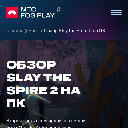
Главная
Блог
Обзор Slay the Spire 2 на ПК
ОБЗОР
SLAY THE
SPIRE 2 НА
ПК
Вторая часть популярной карточной