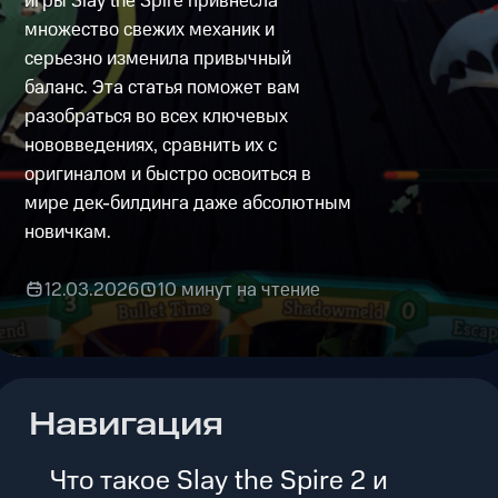
игры Slay the Spire привнесла
множество свежих механик и
серьезно изменила привычный
баланс. Эта статья поможет вам
разобраться во всех ключевых
нововведениях, сравнить их с
оригиналом и быстро освоиться в
мире дек-билдинга даже абсолютным
новичкам.
12.03.2026
10 минут на чтение
Навигация
Что такое Slay the Spire 2 и