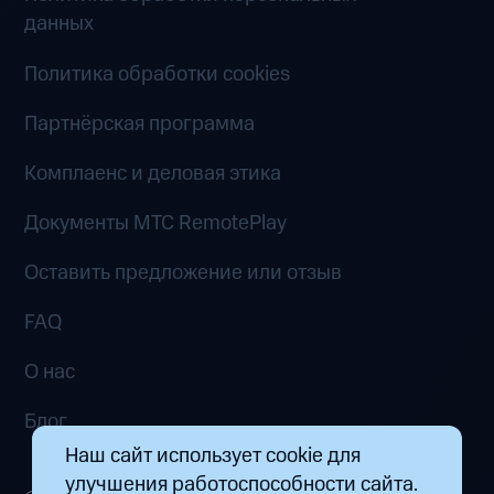
данных
Политика обработки cookies
Партнёрская программа
Комплаенс и деловая этика
Документы MTC RemotePlay
Оставить предложение или отзыв
FAQ
О нас
Блог
Наш сайт использует cookie для
улучшения работоспособности сайта.