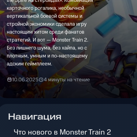
the Spire на стероидах». Комбинация
карточного рогалика, необычной
вертикальной боевой системы и
стройной экономики сделала игру
настоящим хитом среди фанатов
стратегий. И вот — Monster Train 2.
Без лишнего шума, без хайпа, но с
плотным, умным и по-настоящему
адским геймплеем.
10.06.2025
4 минуты на чтение
Навигация
Что нового в Monster Train 2