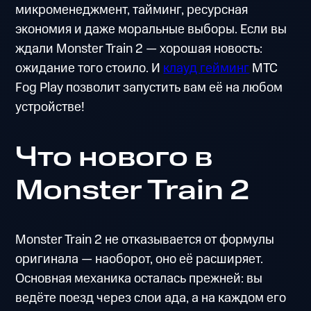
микроменеджмент, тайминг, ресурсная
экономия и даже моральные выборы. Если вы
ждали Monster Train 2 — хорошая новость:
ожидание того стоило. И
клауд гейминг
МТС
Fog Play позволит запустить вам её на любом
устройстве!
Что нового в
Monster Train 2
Monster Train 2 не отказывается от формулы
оригинала — наоборот, оно её расширяет.
Основная механика осталась прежней: вы
ведёте поезд через слои ада, а на каждом его