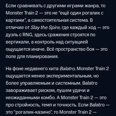
Если сравнивать с другими играми жанра, то
Monster Train 2 — это не “ещё один рогалик с
картами”, а самостоятельная система. В
отличие от
Slay the Spire
, где каждый ход — это
дуэль с RNG, здесь сражения строятся по
вертикали, а контроль над ситуацией
ощущается иначе. Всё пространство боя — это
поле для планирования.
На фоне недавнего хита
Balatro
, Monster Train 2
ощущается менее экспериментальным, но
более управляемым и системным. Balatro
завораживает риском, пушем удачи и
неожиданными комбо. А Monster Train 2 — это
про стройность, темп и точность. Если Balatro —
это “рогалик-казино”, то Monster Train 2 —