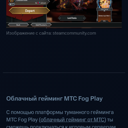
Изображение с сайта: steamcommunity.com
Облачный гейминг МТС Fog Play
С помощью платформы туманного гейминга
МТС Fog Play (
облачный гейминг от МТС
) ты
сможешь подключаться к игровым серверам