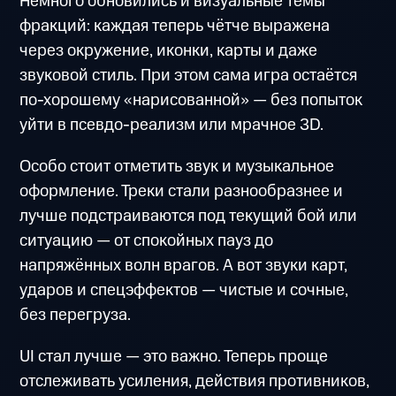
Немного обновились и визуальные темы
фракций: каждая теперь чётче выражена
через окружение, иконки, карты и даже
звуковой стиль. При этом сама игра остаётся
по-хорошему «нарисованной» — без попыток
уйти в псевдо-реализм или мрачное 3D.
Особо стоит отметить звук и музыкальное
оформление. Треки стали разнообразнее и
лучше подстраиваются под текущий бой или
ситуацию — от спокойных пауз до
напряжённых волн врагов. А вот звуки карт,
ударов и спецэффектов — чистые и сочные,
без перегруза.
UI стал лучше — это важно. Теперь проще
отслеживать усиления, действия противников,