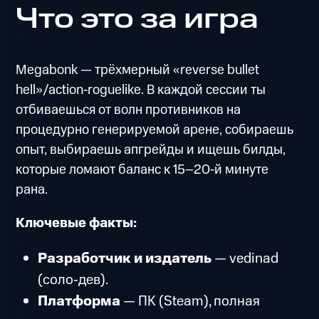
Что это за игра
Megabonk — трёхмерный «reverse bullet
hell»/action‑roguelike. В каждой сессии ты
отбиваешься от волн противников на
процедурно генерируемой арене, собираешь
опыт, выбираешь апгрейды и ищешь билды,
которые ломают баланс к 15–20‑й минуте
рана.
Ключевые факты:
Разработчик и издатель
— vedinad
(соло‑дев).
Платформа
— ПК (Steam), полная