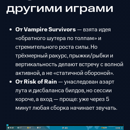
другими играми
От Vampire Survivors
— взята идея
«обратного шутера по толпам» и
стремительного роста силы. Но
трёхмерный ракурс, прыжки/рыбки и
вертикальность делают встречу с волной
активной, а не «статичной обороной».
От Risk of Rain
— унаследован азарт
лута и дисбаланса билдов, но сессии
короче, а вход — проще: уже через 5
минут любая сборка начинает звучать.