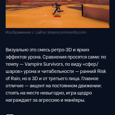
Изображение с сайта: steamcommunity.com
Визуально это смесь ретро‑3D и ярких
эффектов урона. Сравнения просятся сами: по
темпу — Vampire Survivors, по виду «сфер/
шаров» урона и читабельности — ранний Risk
of Rain, но в 3D и от третьего лица. Главное
отличие — акцент на постоянном движении:
стоять на месте невыгодно, игра щедро
награждает за агрессию и манёвры.