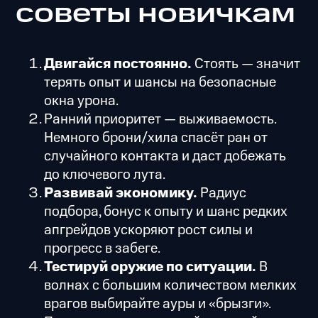
советы новичкам
Двигайся постоянно.
Стоять — значит
терять опыт и шансы на безопасные
окна урона.
Ранний приоритет — выживаемость.
Немного брони/хила спасёт ран от
случайного контакта и даст добежать
до ключевого лута.
Развивай экономику.
Радиус
подбора, бонус к опыту и шанс редких
апгрейдов ускоряют рост силы и
прогресс в забеге.
Тестируй оружие по ситуации.
В
волнах с большим количеством мелких
врагов выбирайте ауры и «брызги».