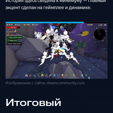
История здесь сведена к минимуму — главный
акцент сделан на геймплее и динамике.
Изображение с сайта: steamcommunity.com
Итоговый