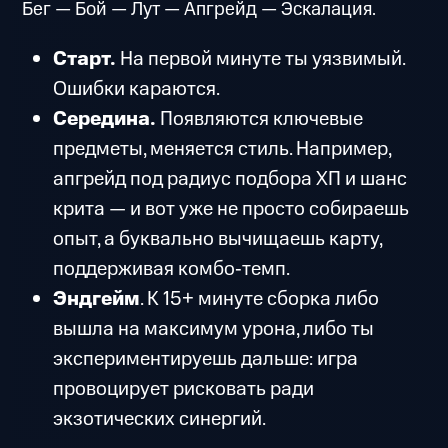
Бег — Бой — Лут — Апгрейд — Эскалация.
Старт.
На первой минуте ты уязвимый.
Ошибки караются.
Середина.
Появляются ключевые
предметы, меняется стиль. Например,
апгрейд под радиус подбора XП и шанс
крита — и вот уже не просто собираешь
опыт, а буквально вычищаешь карту,
поддерживая комбо‑темп.
Эндгейм
. К 15+ минуте сборка либо
вышла на максимум урона, либо ты
экспериментируешь дальше: игра
провоцирует рисковать ради
экзотических синергий.