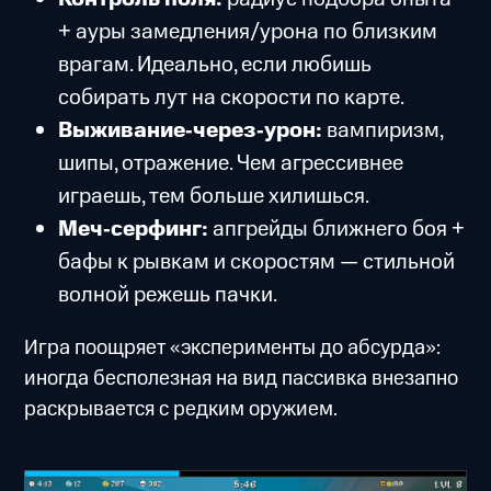
+ ауры замедления/урона по близким
врагам. Идеально, если любишь
собирать лут на скорости по карте.
Выживание‑через‑урон:
вампиризм,
шипы, отражение. Чем агрессивнее
играешь, тем больше хилишься.
Меч‑серфинг:
апгрейды ближнего боя +
бафы к рывкам и скоростям — стильной
волной режешь пачки.
Игра поощряет «эксперименты до абсурда»:
иногда бесполезная на вид пассивка внезапно
раскрывается с редким оружием.