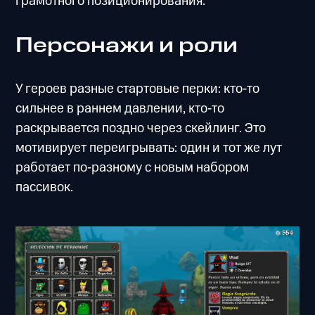
грамотного позиционирования.
Персонажи и роли
У героев разные стартовые перки: кто‑то
сильнее в раннем давлении, кто‑то
раскрывается поздно через скейлинг. Это
мотивирует переигрывать: один и тот же лут
работает по‑разному с новым набором
пассивок.