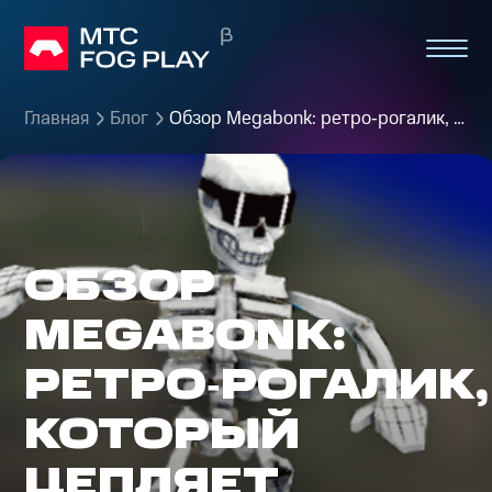
Главная
Блог
Обзор Megabonk: ретро‑рогалик, который цепляет
ОБЗОР
MEGABONK:
РЕТРО‑РОГАЛИК,
КОТОРЫЙ
ЦЕПЛЯЕТ