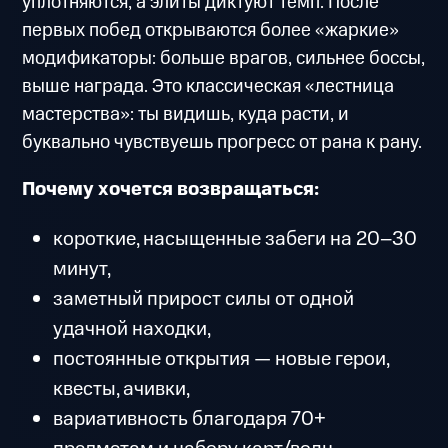
уплотняются, а элиты диктуют темп. После
первых побед открываются более «жаркие»
модификаторы: больше врагов, сильнее боссы,
выше награда. Это классическая «лестница
мастерства»: ты видишь, куда расти, и
буквально чувствуешь прогресс от ранa к рану.
Почему хочется возвращаться:
короткие, насыщенные забеги на 20–30
минут,
заметный прирост силы от одной
удачной находки,
постоянные открытия — новые герои,
квесты, ачивки,
вариативность благодаря 70+