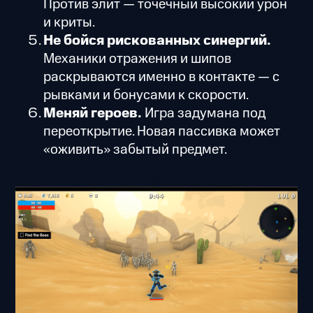
Против элит — точечный высокий урон
и криты.
Не бойся рискованных синергий.
Механики отражения и шипов
раскрываются именно в контакте — с
рывками и бонусами к скорости.
Меняй героев.
Игра задумана под
переоткрытие. Новая пассивка может
«оживить» забытый предмет.