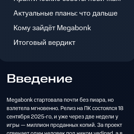
Актуальные планы: что дальше
Кому зайдёт Megabonk
Итоговый вердикт
Введение
Megabonk стартовала почти без пиара, но
взлетела мгновенно. Релиз на ПК состоялся 18
сентября 2025‑го, и уже через две недели у
игры — миллион проданных копий. За проект
отвечает один человек под ником vedinad, а в