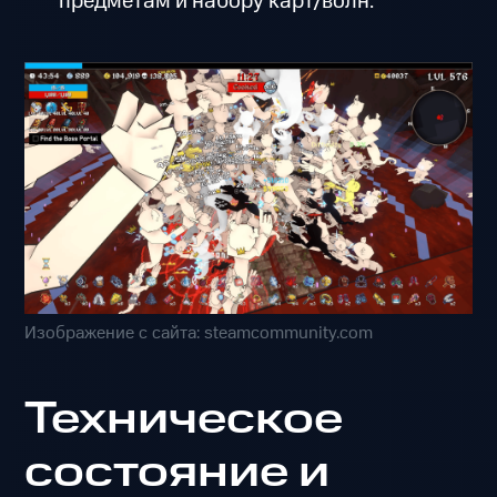
предметам и набору карт/волн.
Изображение с сайта: steamcommunity.com
Техническое
состояние и