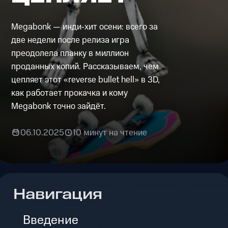
Megabonk — инди‑хит осени: всего за
две недели после релиза игра
преодолела планку в миллион
проданных копий. Рассказываем, чем
цепляет этот «reverse bullet hell» в 3D,
как работает прокачка и кому
Megabonk точно зайдёт.
06.10.2025
10 минут на чтение
Навигация
Введение