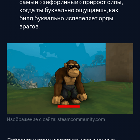
самый «эйфорийный» прирост силы,
когда ты буквально ощущаешь, как
билд буквально испепеляет орды
врагов.
Изображение с сайта: steamcommunity.com