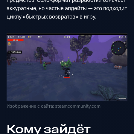
предметов. Соло‑формат разработки означает
аккуратные, но частые апдейты — это подходит
циклу «быстрых возвратов» в игру.
Изображение с сайта: steamcommunity.com
Кому зайдёт