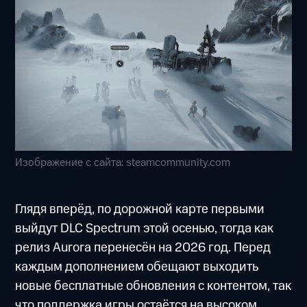
Изображение с сайта: steamcommunity.com
Глядя вперёд, по дорожной карте первыми
выйдут DLC Spectrum этой осенью, тогда как
релиз Aurora перенесён на 2026 год. Перед
каждым дополнением обещают выходить
новые бесплатные обновления с контентом, так
что поддержка игры остаётся на высоком