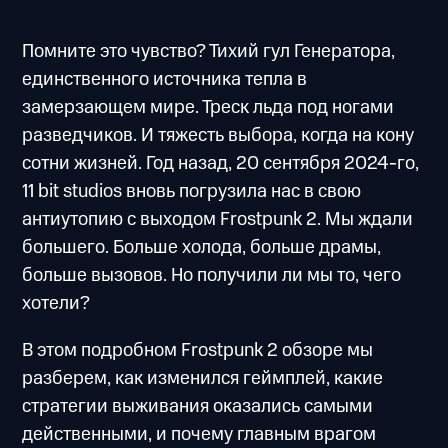
Помните это чувство? Тихий гул Генератора,
единственного источника тепла в
замерзающем мире. Треск льда под ногами
разведчиков. И тяжесть выбора, когда на кону
сотни жизней. Год назад, 20 сентября 2024-го,
11 bit studios вновь погрузила нас в свою
антиутопию с выходом Frostpunk 2. Мы ждали
большего. Больше холода, больше драмы,
больше вызовов. Но получили ли мы то, чего
хотели?
В этом подробном Frostpunk 2 обзоре мы
разберем, как изменился геймплей, какие
стратегии выживания оказались самыми
действенными, и почему главным врагом