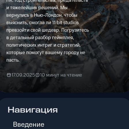
ПК. Год строительства, предательств
и тяжелейших решений. Мы
вернулись в Нью-Лондон, чтобы
выяснить, смогла ли 11 bit studios
превзойти свой шедевр. Погрузитесь
в детальный разбор геймплея,
политических интриг и стратегий,
которые помогут вашему городу не
пасть.
17.09.2025
10 минут на чтение
Навигация
Введение