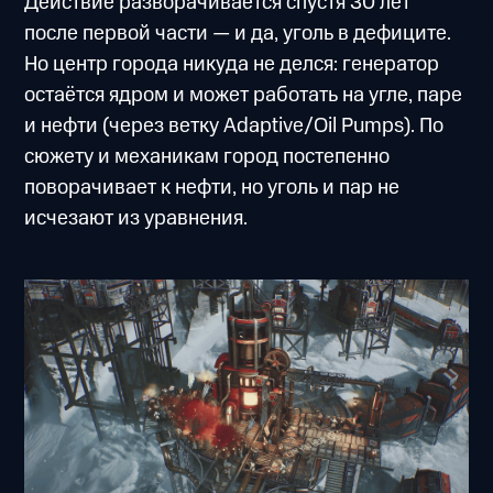
Действие разворачивается спустя 30 лет
после первой части — и да, уголь в дефиците.
Но центр города никуда не делся: генератор
остаётся ядром и может работать на угле, паре
и нефти (через ветку Adaptive/Oil Pumps). По
сюжету и механикам город постепенно
поворачивает к нефти, но уголь и пар не
исчезают из уравнения.