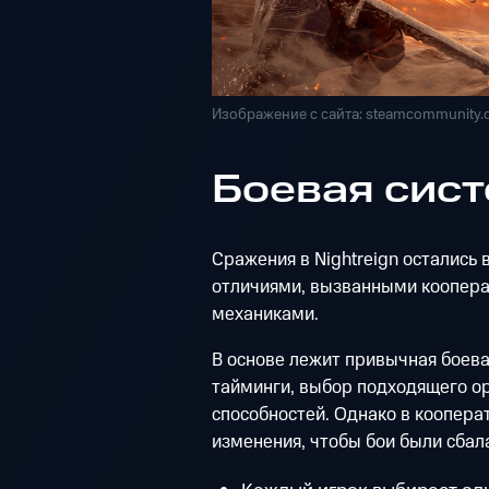
Изображение с сайта: steamcommunity
Боевая сист
Сражения в Nightreign остались 
отличиями, вызванными коопера
механиками.
В основе лежит привычная боевая
тайминги, выбор подходящего ор
способностей. Однако в коопер
изменения, чтобы бои были сбал