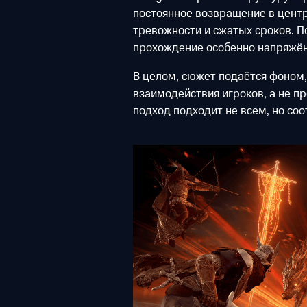
постоянное возвращение в цент
тревожности и сжатых сроков. П
прохождение особенно напряжён
В целом, сюжет подаётся фоном,
взаимодействия игроков, а не п
подход подходит не всем, но соо