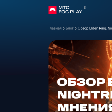
Главная
Блог
Обзор Elden Ring: N
ОБЗОР 
NIGHTR
МНЕНИ