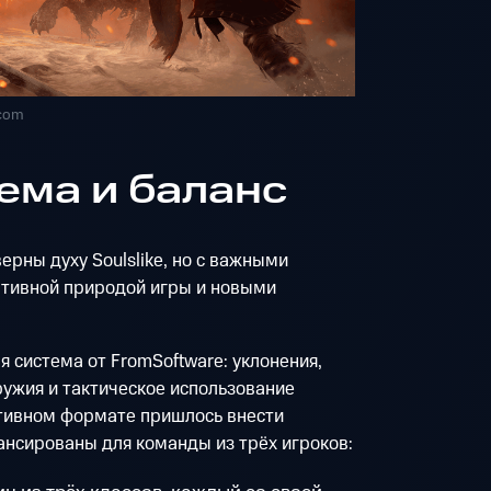
.com
ема и баланс
верны духу Soulslike, но с важными
тивной природой игры и новыми
 система от FromSoftware: уклонения,
ужия и тактическое использование
ативном формате пришлось внести
ансированы для команды из трёх игроков: