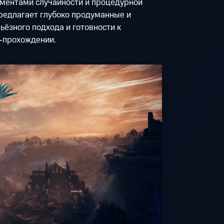
ементами случайности и процедурной
предлагает глубоко продуманные и
ьёзного подхода и готовности к
о-прохождении.