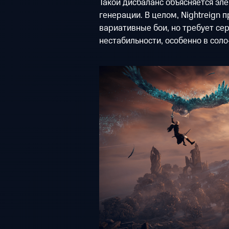
Такой дисбаланс объясняется эл
генерации. В целом, Nightreign 
вариативные бои, но требует сер
нестабильности, особенно в сол