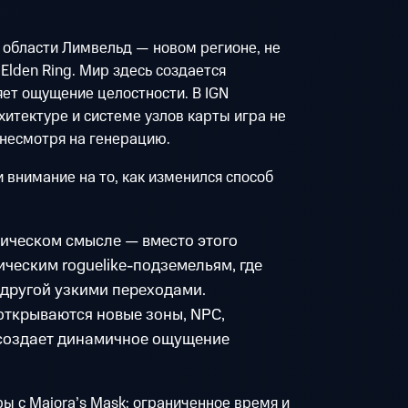
 области Лимвельд — новом регионе, не
lden Ring. Мир здесь создается
яет ощущение целостности. В IGN
хитектуре и системе узлов карты игра не
 несмотря на генерацию.
 внимание на то, как изменился способ
сическом смысле — вместо этого
ическим roguelike-подземельям, где
 другой узкими переходами.
открываются новые зоны, NPC,
 создает динамичное ощущение
ы с Majora’s Mask: ограниченное время и