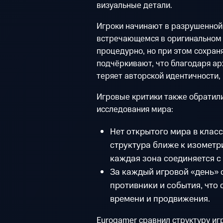
визуальные детали.
Игроки начинают в разрушенной
встречающемся в оригинальном E
процедурно, но при этом сохран
подчёркивают, что благодаря ар
теряет авторской идентичности,
Игровые критики также обратили
исследования мира:
Нет открытого мира в клас
структура ближе к изометр
каждая зона соединяется с
За каждый игровой «день» 
противники и события, что
времени и продвижения.
Eurogamer сравнил структуру игр