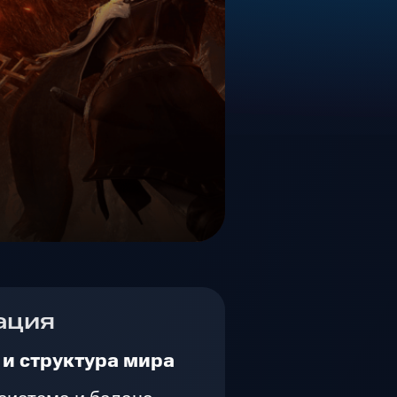
ация
и структура мира