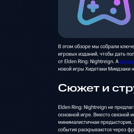
В этом обзоре мы собрали ключ
игровых изданий, чтобы дать по
от Elden Ring: Nightreign. А
игров
новой игры Хидетаки Миядзаки н
Сюжет и стр
Elden Ring: Nightreign не предла
основной игре. Вместо связной 
минималистичная предыстория, 
события раскрываются через фр