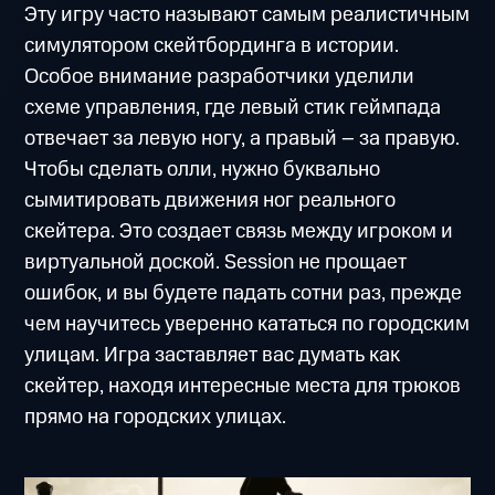
Эту игру часто называют самым реалистичным
симулятором скейтбординга в истории.
Особое внимание разработчики уделили
схеме управления, где левый стик геймпада
отвечает за левую ногу, а правый – за правую.
Чтобы сделать олли, нужно буквально
сымитировать движения ног реального
скейтера. Это создает связь между игроком и
виртуальной доской. Session не прощает
ошибок, и вы будете падать сотни раз, прежде
чем научитесь уверенно кататься по городским
улицам. Игра заставляет вас думать как
скейтер, находя интересные места для трюков
прямо на городских улицах.