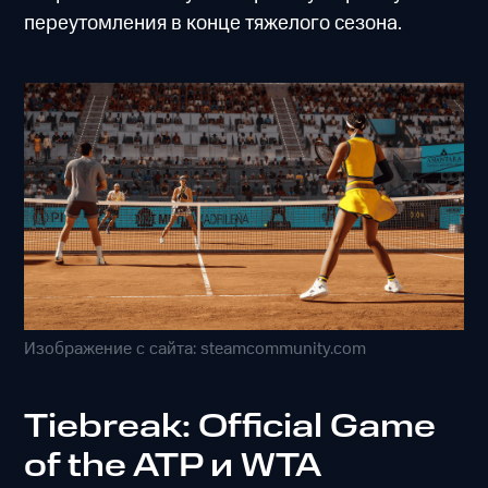
переутомления в конце тяжелого сезона.
Изображение с сайта: steamcommunity.com
Tiebreak: Official Game
of the ATP и WTA