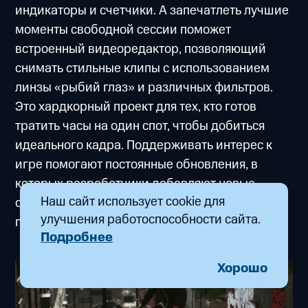
индикаторы и счетчики. А запечатлеть лучшие
моменты свободной сессии поможет
встроенный видеоредактор, позволяющий
снимать стильные клипы с использованием
линзы «рыбий глаз» и различных фильтров.
Это хардкорный проект для тех, кто готов
тратить часы на один спот, чтобы добиться
идеального кадра. Поддерживать интерес к
игре помогают постоянные обновления, в
которых разработчики добавляют новые
Наш сайт использует cookie для
объекты для трюков и дорабатывают физику
улучшения работоспособности сайта.
поведения доски на разных покрытиях.
Подробнее
Хорошо