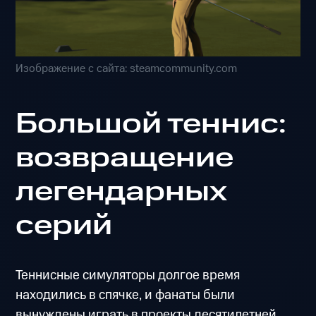
Изображение с сайта: steamcommunity.com
Большой теннис:
возвращение
легендарных
серий
Теннисные симуляторы долгое время
находились в спячке, и фанаты были
вынуждены играть в проекты десятилетней