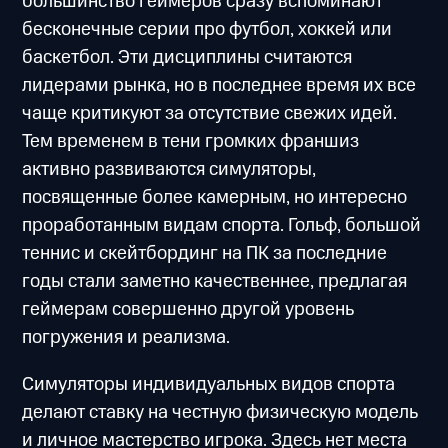
большинство геймеров сразу вспоминают
бесконечные серии про футбол, хоккей или
баскетбол. Эти дисциплины считаются
лидерами рынка, но в последнее время их все
чаще критикуют за отсутствие свежих идей.
Тем временем в тени громких франшиз
активно развиваются симуляторы,
посвященные более камерным, но интересно
проработанным видам спорта. Гольф, большой
теннис и скейтбординг на ПК за последние
годы стали заметно качественнее, предлагая
геймерам совершенно другой уровень
погружения и реализма.
Симуляторы индивидуальных видов спорта
делают ставку на честную физическую модель
и личное мастерство игрока. Здесь нет места