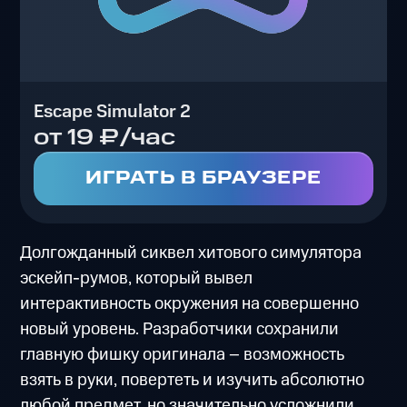
Escape Simulator 2
от 19 ₽/час
ИГРАТЬ В БРАУЗЕРЕ
Долгожданный сиквел хитового симулятора
эскейп-румов, который вывел
интерактивность окружения на совершенно
новый уровень. Разработчики сохранили
главную фишку оригинала – возможность
взять в руки, повертеть и изучить абсолютно
любой предмет, но значительно усложнили