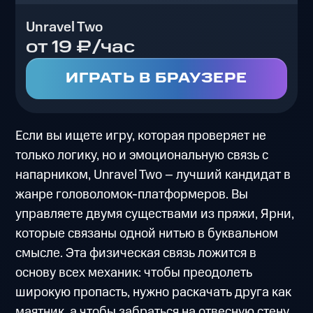
Unravel Two
от 19 ₽/час
ИГРАТЬ В БРАУЗЕРЕ
Если вы ищете игру, которая проверяет не
только логику, но и эмоциональную связь с
напарником, Unravel Two – лучший кандидат в
жанре головоломок-платформеров. Вы
управляете двумя существами из пряжи, Ярни,
которые связаны одной нитью в буквальном
смысле. Эта физическая связь ложится в
основу всех механик: чтобы преодолеть
широкую пропасть, нужно раскачать друга как
маятник, а чтобы забраться на отвесную стену