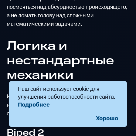
посмеяться над абсурдностью происходящего,
а не ломать голову над сложными
математическими задачами.
Логика и
нестандартные
механики
Наш сайт использует cookie для
Игры для тех, кто любит поломать голову над
улучшения работоспособности сайта.
Подробнее
нестандартными правилами мира и ценит
оригинальный подход к геймдизайну.
Хорошо
Biped 2