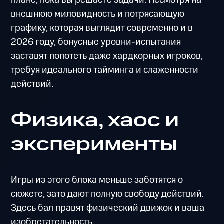
плане, пока вы решаете задачи. Несмотря на
внешнюю миловидность и потрясающую
графику, которая выглядит современно и в
2026 году, бонусные уровни-испытания
заставят попотеть даже хардкорных игроков,
требуя идеального тайминга и слаженности
действий.
Физика, хаос и
эксперименты
Игры из этого блока меньше заботятся о
сюжете, зато дают полную свободу действий.
Здесь бал правят физический движок и ваша
изобретательность.