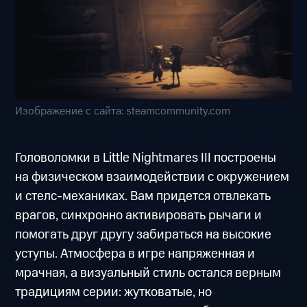
Изображение с сайта: steamcommunity.com
Головоломки в Little Nightmares III построены
на физическом взаимодействии с окружением
и стелс-механиках. Вам придется отвлекать
врагов, синхронно активировать рычаги и
помогать друг другу забираться на высокие
уступы. Атмосфера в игре напряженная и
мрачная, а визуальный стиль остался верным
традициям серии: жутковатые, но