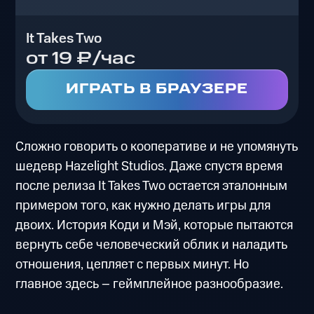
It Takes Two
от 19 ₽/час
ИГРАТЬ В БРАУЗЕРЕ
Сложно говорить о кооперативе и не упомянуть
шедевр Hazelight Studios. Даже спустя время
после релиза It Takes Two остается эталонным
примером того, как нужно делать игры для
двоих. История Коди и Мэй, которые пытаются
вернуть себе человеческий облик и наладить
отношения, цепляет с первых минут. Но
главное здесь – геймплейное разнообразие.