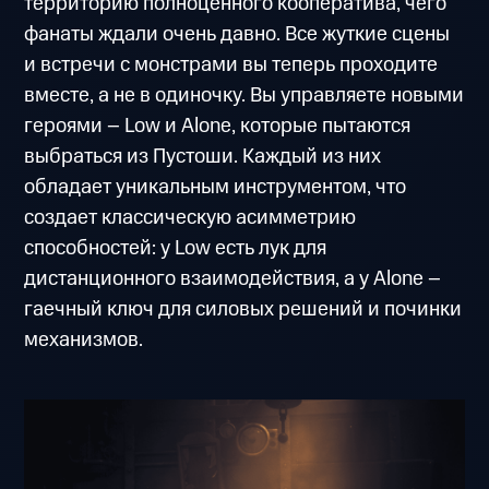
территорию полноценного кооператива, чего
фанаты ждали очень давно. Все жуткие сцены
и встречи с монстрами вы теперь проходите
вместе, а не в одиночку. Вы управляете новыми
героями – Low и Alone, которые пытаются
выбраться из Пустоши. Каждый из них
обладает уникальным инструментом, что
создает классическую асимметрию
способностей: у Low есть лук для
дистанционного взаимодействия, а у Alone –
гаечный ключ для силовых решений и починки
механизмов.