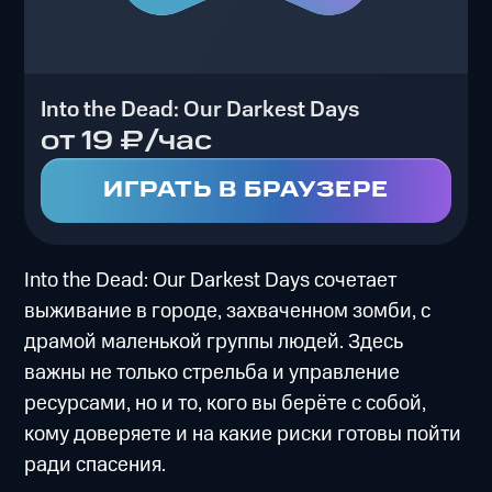
Into the Dead: Our Darkest Days
от 19 ₽/час
ИГРАТЬ В БРАУЗЕРЕ
Into the Dead: Our Darkest Days сочетает
выживание в городе, захваченном зомби, с
драмой маленькой группы людей. Здесь
важны не только стрельба и управление
ресурсами, но и то, кого вы берёте с собой,
кому доверяете и на какие риски готовы пойти
ради спасения.