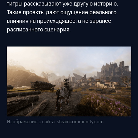
титры рассказывают уже другую историю.
Такие проекты дают ощущение реального
влияния на происходящее, а не заранее
расписанного сценария.
Изображение с сайта: steamcommunity.com