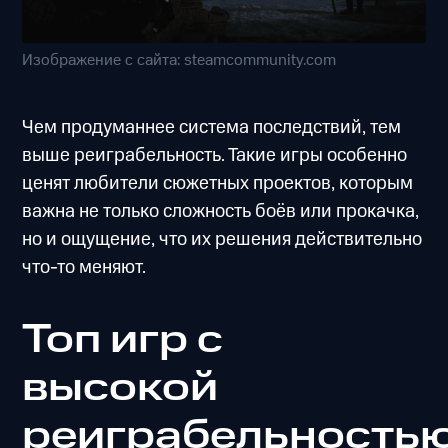
Изображение с сайта: steamcommunity.com
Чем продуманнее система последствий, тем
выше реиграбельность. Такие игры особенно
ценят любители сюжетных проектов, которым
важна не только сложность боёв или прокачка,
но и ощущение, что их решения действительно
что-то меняют.
Топ игр с
высокой
реиграбельность