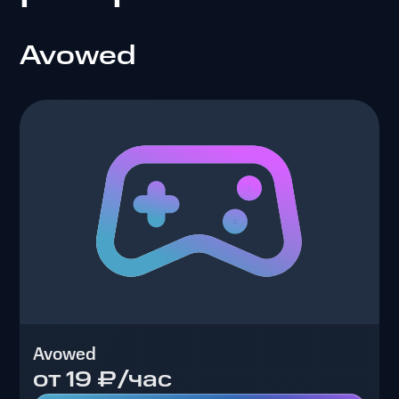
Avowed
Avowed
от 19 ₽/час