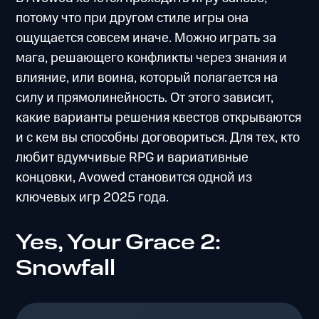
потому что при другом стиле игры она
ощущается совсем иначе. Можно играть за
мага, решающего конфликты через знания и
влияние, или воина, который полагается на
силу и прямолинейность. От этого зависит,
какие варианты решения квестов открываются
и с кем вы способны договориться. Для тех, кто
любит вдумчивые RPG и вариативные
концовки, Avowed становится одной из
ключевых игр 2025 года.
Yes, Your Grace 2:
Snowfall