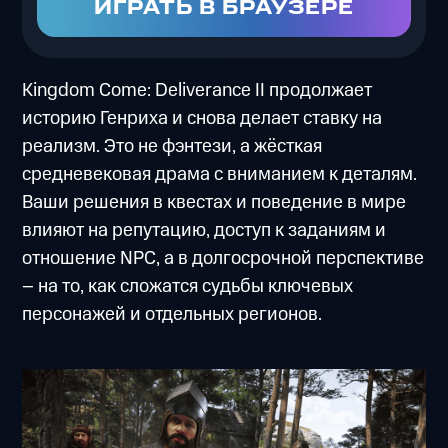
ИГРАТЬ В БРАУЗЕРЕ
Kingdom Come: Deliverance II продолжает
историю Генриха и снова делает ставку на
реализм. Это не фэнтези, а жёсткая
средневековая драма с вниманием к деталям.
Ваши решения в квестах и поведение в мире
влияют на репутацию, доступ к заданиям и
отношение NPC, а в долгосрочной перспективе
– на то, как сложатся судьбы ключевых
персонажей и отдельных регионов.