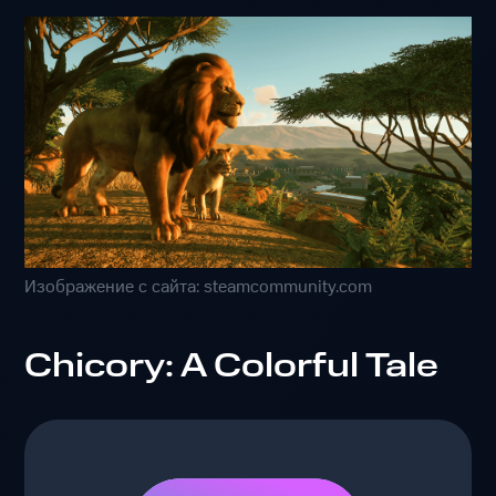
Изображение с сайта: steamcommunity.com
Chicory: A Colorful Tale