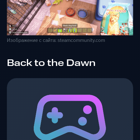
Изображение с сайта: steamcommunity.com
Back to the Dawn