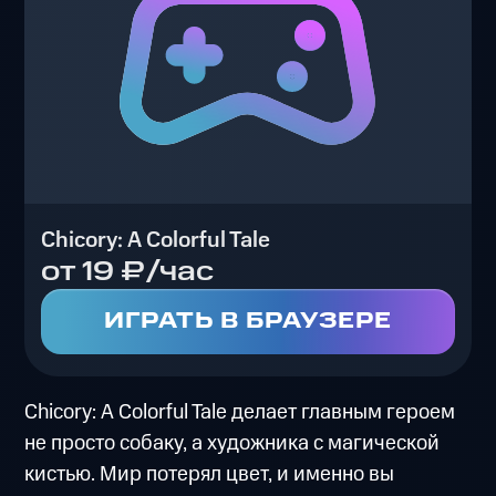
Chicory: A Colorful Tale
от 19 ₽/час
ИГРАТЬ В БРАУЗЕРЕ
Chicory: A Colorful Tale делает главным героем
не просто собаку, а художника с магической
кистью. Мир потерял цвет, и именно вы