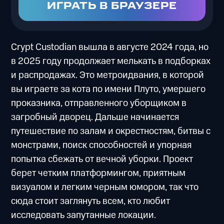
ИГРАТЬ В БРАУЗЕРЕ
Crypt Custodian вышла в августе 2024 года, но
в 2025 году продолжает мелькать в подборках
и распродажах. Это метроидвания, в которой
вы играете за кота по имени Плуто, умершего
проказника, отправленного уборщиком в
загробный дворец. Дальше начинается
путешествие по залам и окрестностям, битвы с
монстрами, поиск способностей и упорная
попытка сбежать от вечной уборки. Проект
берет четким платформингом, приятным
визуалом и легким черным юмором, так что
сюда стоит заглянуть всем, кто любит
исследовать запутанные локации.