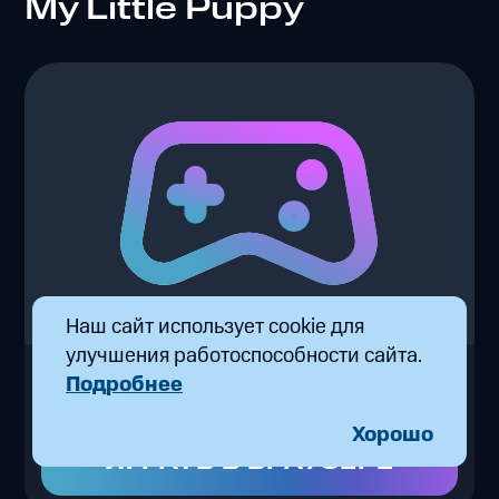
My Little Puppy
Наш сайт использует cookie для
улучшения работоспособности сайта.
My Little Puppy
Подробнее
от 19 ₽/час
Хорошо
ИГРАТЬ В БРАУЗЕРЕ