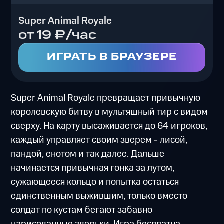
Super Animal Royale
от 19 ₽/час
ИГРАТЬ В БРАУЗЕРЕ
Super Animal Royale превращает привычную
королевскую битву в мультяшный тир с видом
сверху. На карту высаживается до 64 игроков,
каждый управляет своим зверем - лисой,
пандой, енотом и так далее. Дальше
начинается привычная гонка за лутом,
сужающееся кольцо и попытка остаться
единственным выжившим, только вместо
солдат по кустам бегают забавно