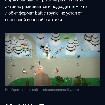
нарисованные зверьки. Игра бесплатна,
активно развивается и подходит тем, кто
любит формат battle royale, но устал от
серьезной военной эстетики.
Изображение с сайта: steamcommunity.com