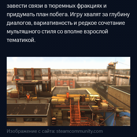
завести связи в тюремных фракциях и
придумать план побега. Игру хвалят за глубину
диалогов, вариативность и редкое сочетание
мультяшного стиля со вполне взрослой
тематикой.
Изображение с сайта: steamcommunity.com