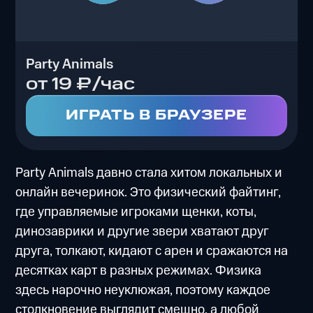
Party Animals
от 19 ₽/час
ИГРАТЬ В БРАУЗЕРЕ
Party Animals давно стала хитом локальных и
онлайн вечеринок. Это физический файтинг,
где управляемые игроками щенки, коты,
динозаврики и другие звери хватают друг
друга, толкают, кидают с арен и сражаются на
десятках карт в разных режимах. Физика
здесь нарочно неуклюжая, поэтому каждое
столкновение выглядит смешно, а любой