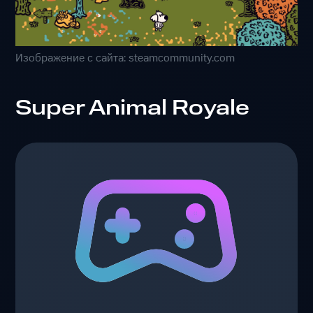
Изображение с сайта: steamcommunity.com
Super Animal Royale