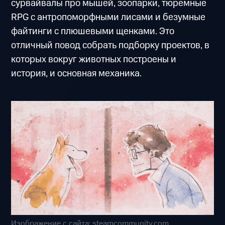
сурвайвалы про мышей, зоопарки, тюремные
RPG с антропоморфными лисами и безумные
файтинги с плюшевыми щенками. Это
отличный повод собрать подборку проектов, в
которых вокруг животных построены и
история, и основная механика.
Изображение с сайта: steamcommunity.com