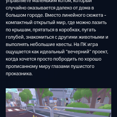
управляете маленьким котом, который
случайно оказывается далеко от дома в
большом городе. Вместо линейного сюжета -
компактный открытый мир, где можно лазить
по крышам, прятаться в коробках, пугать
голубей, знакомиться с другими животными и
выполнять небольшие квесты. На ПК игра
ощущается как идеальный “вечерний” проект,
когда хочется просто побродить по хорошо
прописанному миру глазами пушистого
проказника.