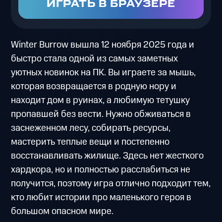
ИГРАТЬ В БРАУЗЕРЕ
Winter Burrow вышла 12 ноября 2025 года и
быстро стала одной из самых заметных
уютных новинок на ПК. Вы играете за мышь,
которая возвращается в родную нору и
находит дом в руинах, а любимую тетушку
пропавшей без вести. Нужно обживаться в
заснеженном лесу, собирать ресурсы,
мастерить теплые вещи и постепенно
восстанавливать жилище. Здесь нет жесткого
хардкора, но и полностью расслабиться не
получится, поэтому игра отлично подходит тем,
кто любит истории про маленького героя в
большом опасном мире.