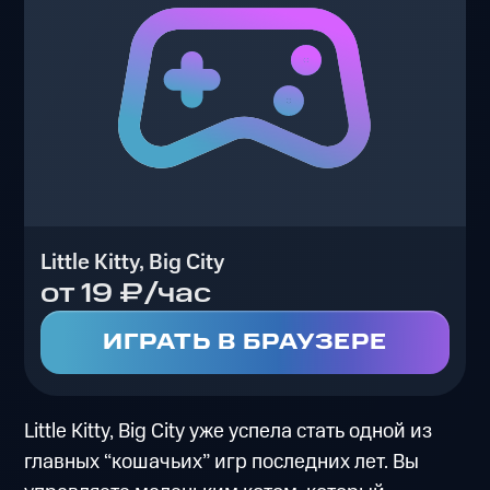
Little Kitty, Big City
от 19 ₽/час
ИГРАТЬ В БРАУЗЕРЕ
Little Kitty, Big City уже успела стать одной из
главных “кошачьих” игр последних лет. Вы