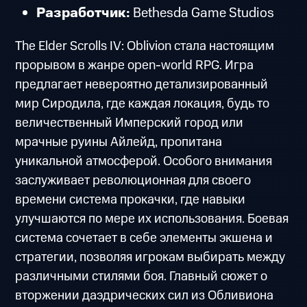
Разработчик:
Bethesda Game Studios
The Elder Scrolls IV: Oblivion стала настоящим
прорывом в жанре open-world RPG. Игра
предлагает невероятно детализированный
мир Сиродила, где каждая локация, будь то
величественный Имперский город или
мрачные руины Айлейд, пропитана
уникальной атмосферой. Особого внимания
заслуживает революционная для своего
времени система прокачки, где навыки
улучшаются по мере их использования. Боевая
система сочетает в себе элементы экшена и
стратегии, позволяя игрокам выбирать между
различными стилями боя. Главный сюжет о
вторжении даэдрических сил из Обливиона