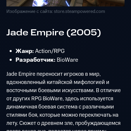
Изображение с сайта: store.steampowered.com
Jade Empire (2005)
Жанр:
Action/RPG
Разработчик:
BioWare
Jade Empire переносит игроков в мир,
вдохновленный китайской мифологией и
восточными боевыми искусствами. В отличие
от других RPG BioWare, здесь используется
динамичная боевая система с различными
стилями боя, которые можно переключать на
лету. Сюжет о древнем зле, пробуждающемся