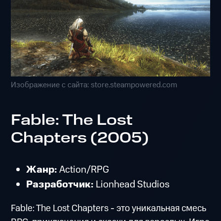
Изображение с сайта: store.steampowered.com
Fable: The Lost
Chapters (2005)
Жанр:
Action/RPG
Разработчик:
Lionhead Studios
Fable: The Lost Chapters - это уникальная смесь