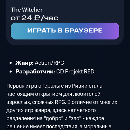
The Witcher
от 24 ₽/час
ИГРАТЬ В БРАУЗЕРЕ
Жанр:
Action/RPG
Разработчик:
CD Projekt RED
Первая игра о Геральте из Ривии стала
настоящим открытием для любителей
взрослых, сложных RPG. В отличие от многих
других игр жанра, здесь нет четкого
разделения на "добро" и "зло" - каждое
решение имеет последствия, а моральные