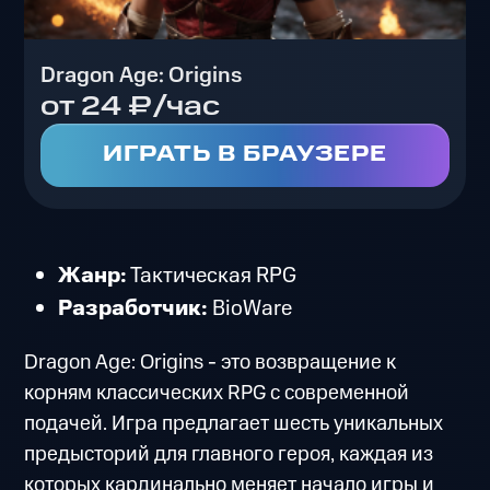
Dragon Age: Origins
от 24 ₽/час
ИГРАТЬ В БРАУЗЕРЕ
Жанр:
Тактическая RPG
Разработчик:
BioWare
Dragon Age: Origins - это возвращение к
корням классических RPG с современной
подачей. Игра предлагает шесть уникальных
предысторий для главного героя, каждая из
которых кардинально меняет начало игры и