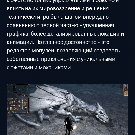
можете не только управлять ими в бою, но и
влиять на их мировоззрение и решения.
Технически игра была шагом вперед по
сравнению с первой частью - улучшенная
графика, более детализированные локации и
анимации. Но главное достоинство - это
редактор модулей, позволяющий создавать
собственные приключения с уникальными
сюжетами и механиками.