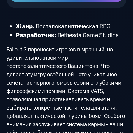
Жанр:
Постапокалиптическая RPG
Разработчик:
Bethesda Game Studios
Fallout 3 переносит игроков в мрачный, но
удивительно живой мир
постапокалиптического Вашингтона. Что
делает эту игру особенной - это уникальное
сочетание черного юмора серии с глубокими
философскими темами. Система VATS,
позволяющая приостанавливать время и
выбирать конкретные части тела для атаки,
добавляет тактической глубины боям. Особого
внимания заслуживает система кармы - ваши
действия действительно влияют на отношение