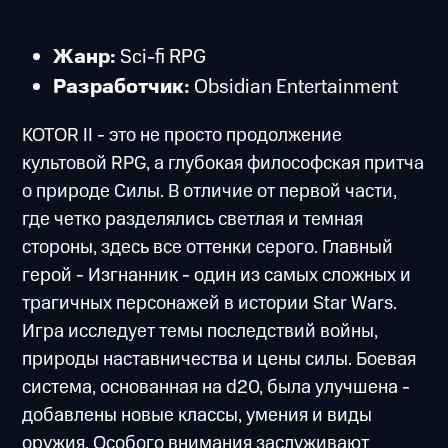
Жанр:
Sci-fi RPG
Разработчик:
Obsidian Entertainment
КОТOR II - это не просто продолжение
культовой RPG, а глубокая философская притча
о природе Силы. В отличие от первой части,
где четко разделялись светлая и темная
стороны, здесь все оттенки серого. Главный
герой - Изгнанник - один из самых сложных и
трагичных персонажей в истории Star Wars.
Игра исследует темы последствий войны,
природы наставничества и цены силы. Боевая
система, основанная на d20, была улучшена -
добавлены новые классы, умения и виды
оружия. Особого внимания заслуживают