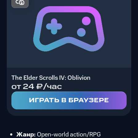
The Elder Scrolls IV: Oblivion
от 24 ₽/час
ИГРАТЬ В БРАУЗЕРЕ
Жанр:
Open-world action/RPG