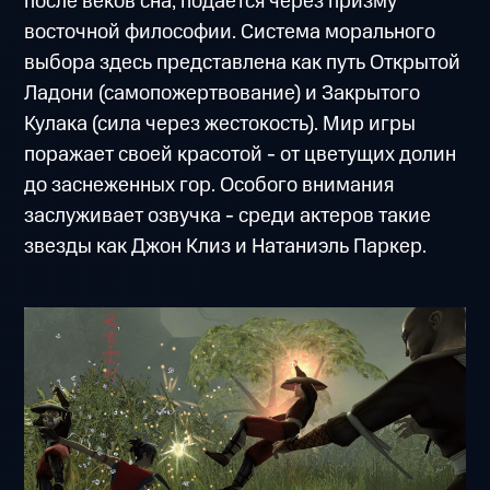
после веков сна, подается через призму
восточной философии. Система морального
выбора здесь представлена как путь Открытой
Ладони (самопожертвование) и Закрытого
Кулака (сила через жестокость). Мир игры
поражает своей красотой - от цветущих долин
до заснеженных гор. Особого внимания
заслуживает озвучка - среди актеров такие
звезды как Джон Клиз и Натаниэль Паркер.