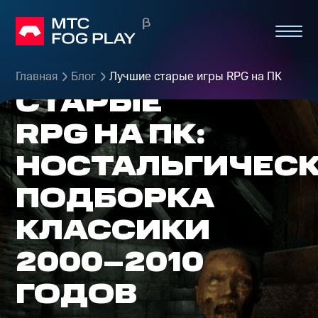
ЛУЧШИЕ
Главная
Блог
Лучшие старые игры RPG на ПК
СТАРЫЕ
RPG НА ПК:
НОСТАЛЬГИЧЕС
ПОДБОРКА
КЛАССИКИ
2000–2010
ГОДОВ