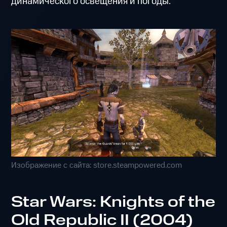
динамического освещения и погоды.
Изображение с сайта: store.steampowered.com
Star Wars: Knights of the
Old Republic II (2004)