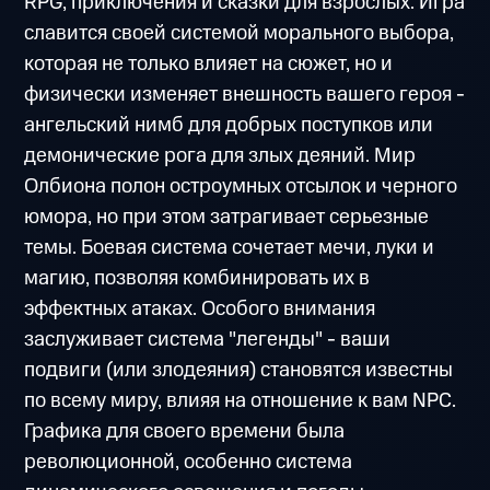
RPG, приключения и сказки для взрослых. Игра
славится своей системой морального выбора,
которая не только влияет на сюжет, но и
физически изменяет внешность вашего героя -
ангельский нимб для добрых поступков или
демонические рога для злых деяний. Мир
Олбиона полон остроумных отсылок и черного
юмора, но при этом затрагивает серьезные
темы. Боевая система сочетает мечи, луки и
магию, позволяя комбинировать их в
эффектных атаках. Особого внимания
заслуживает система "легенды" - ваши
подвиги (или злодеяния) становятся известны
по всему миру, влияя на отношение к вам NPC.
Графика для своего времени была
революционной, особенно система