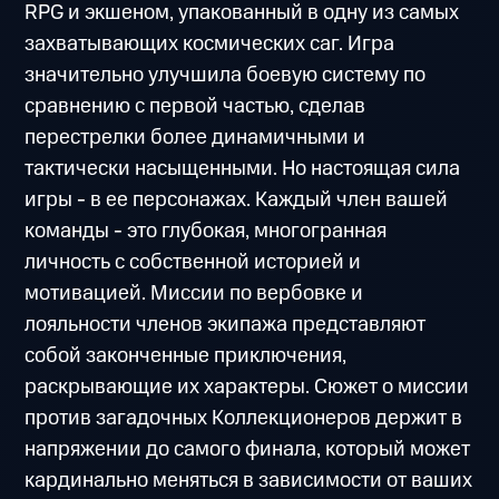
RPG и экшеном, упакованный в одну из самых
захватывающих космических саг. Игра
значительно улучшила боевую систему по
сравнению с первой частью, сделав
перестрелки более динамичными и
тактически насыщенными. Но настоящая сила
игры - в ее персонажах. Каждый член вашей
команды - это глубокая, многогранная
личность с собственной историей и
мотивацией. Миссии по вербовке и
лояльности членов экипажа представляют
собой законченные приключения,
раскрывающие их характеры. Сюжет о миссии
против загадочных Коллекционеров держит в
напряжении до самого финала, который может
кардинально меняться в зависимости от ваших