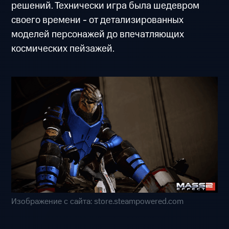
решений. Технически игра была шедевром
своего времени - от детализированных
моделей персонажей до впечатляющих
космических пейзажей.
Изображение с сайта: store.steampowered.com