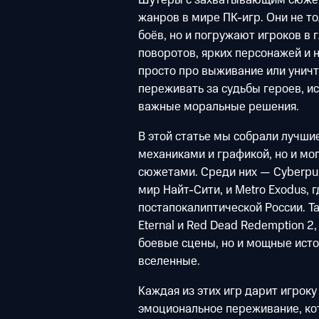
жанров в мире ПК-игр. Они не т
боёв, но и погружают игроков в
поворотов, ярких персонажей и 
просто про выживание или уничт
переживать за судьбы героев, и
важные моральные решения.
В этой статье мы собрали лучши
механиками и графикой, но и мо
сюжетами. Среди них — Cyberpun
мир Найт-Сити, и Metro Exodus, 
постапокалиптической России. Так
Eternal и Red Dead Redemption 2
боевые сцены, но и мощные ист
вселенные.
Каждая из этих игр дарит игроку
эмоциональное переживание, кот