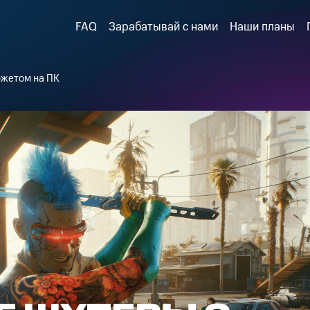
FAQ
Зарабатывай с нами
Наши планы
южетом на ПК