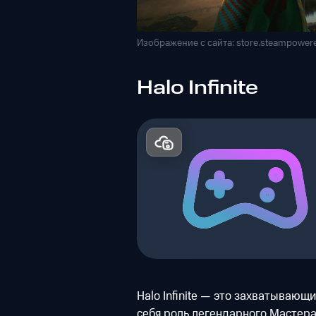
Изображение с сайта: store.steampower
Halo Infinite
Halo Infinite — это захватывающ
себя роль легендарного Мастера