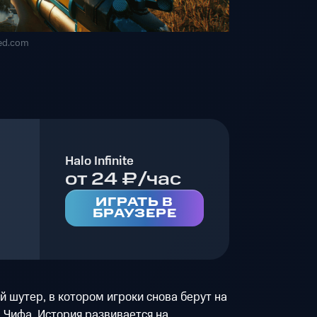
ed.com
Halo Infinite
от 24 ₽/час
ИГРАТЬ В
БРАУЗЕРЕ
ий шутер, в котором игроки снова берут на
 Чифа. История развивается на