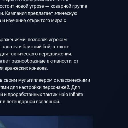
остоит новой угрозе — коварной группе
ки. Кампания предлагает эпическую
а и изучение открытого мира с
ражениями, позволяя игрокам
ранаты и ближний бой, а также
для тактического передвижения.
гает разнообразные активности: от
я вражеских конвоев.
тов своим мультиплеером с классическими
ми для настройки персонажей. Для
и проработанных тактик Halo Infinite
 в легендарной вселенной.