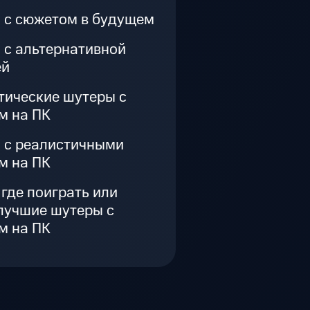
 с сюжетом в будущем
 с альтернативной
ей
тические шутеры с
м на ПК
 с реалистичными
м на ПК
 где поиграть или
лучшие шутеры с
м на ПК