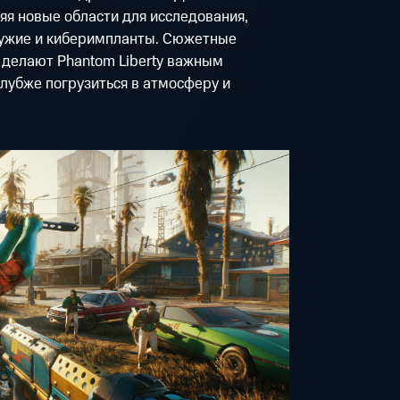
яя новые области для исследования,
ружие и киберимпланты. Сюжетные
 делают Phantom Liberty важным
глубже погрузиться в атмосферу и