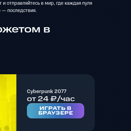
 и отправляйтесь в мир, где каждая пуля
 — последствия.
южетом в
Cyberpunk 2077
от 24 ₽/час
ИГРАТЬ В
БРАУЗЕРЕ