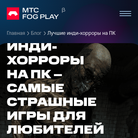
ЛУЧШИЕ
Главная
Блог
Лучшие инди-хорроры на ПК
ИНДИ-
ХОРРОРЫ
НА ПК –
САМЫЕ
СТРАШНЫЕ
ИГРЫ ДЛЯ
ЛЮБИТЕЛЕЙ