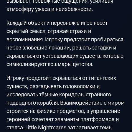
вызывает тревожные ощущения, усиливая
атмосферу ужаса и неизбежности.
Каждый объект и персонаж в игре несёт
скрытый смысл, отражая страхи и
воспоминания. Игроку предстоит пробираться
через зловещие локации, решать загадки и
скрываться от устрашающих существ, которые
символизируют кошмары детства.
Игроку предстоит скрываться от гигантских
существ, разгадывать головоломки и
исследовать тёмные коридоры странного
подводного корабля. Взаимодействие с миром
строится на физике предметов, а управление
героиней сочетает элементы платформера и
стелса. Little Nightmares затрагивает темы