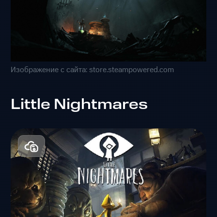
Изображение с сайта: store.steampowered.com
Little Nightmares