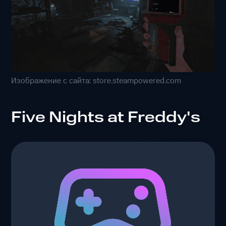
Изображение с сайта: store.steampowered.com
Five Nights at Freddy's