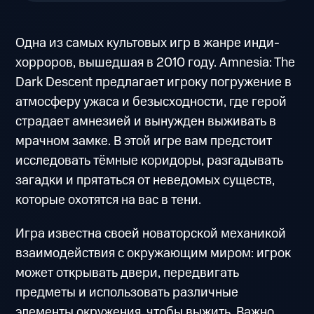
Одна из самых культовых игр в жанре инди-
хорроров, вышедшая в 2010 году. Amnesia: The
Dark Descent предлагает игроку погружение в
атмосферу ужаса и безысходности, где герой
страдает амнезией и вынужден выживать в
мрачном замке. В этой игре вам предстоит
исследовать тёмные коридоры, разгадывать
загадки и прятаться от неведомых существ,
которые охотятся на вас в тени.
Игра известна своей новаторской механикой
взаимодействия с окружающим миром: игрок
может открывать двери, передвигать
предметы и использовать различные
элементы окружения, чтобы выжить. Важно