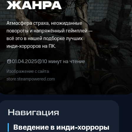
ЖАНРА
Атмосфера страха, неожиданные
повороты и напряжённый геймплей —
всё это в нашей подборке лучших
инди-хорроров на ПК.
01.04.2025
10 минут на чтение
Изображение с сайта:
store.steampowered.com
Навигация
Введение в инди-хорроры