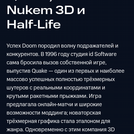
Nukem 3D и
Half‑Life
Успех Doom породил волну подражателей и
конкурентов. В 1996 году студия id Software
сама бросила вызов собственной игре,
выпустив Quake — один из первых и наиболее
массово успешных полностью трёхмерных
шутеров с реальными координатами и
крутыми ракетными прыжками. Игра
предлагала онлайн‑матчи и широкие
возможности моддинга; новаторская
трёхмерная графика стала эталоном для
жанра. Одновременно с этим компания 3D