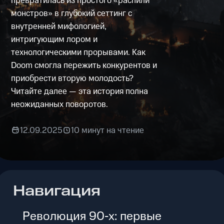
превратилась из простого «распили
монстров» в глубокий сеттинг с
внутренней мифологией,
интригующим лором и
технологическими прорывами. Как
Doom смогла пережить конкурентов и
приобрести вторую молодость?
Читайте далее — эта история полна
неожиданных поворотов.
12.09.2025
10 минут на чтение
Навигация
Революция 90‑х: первые