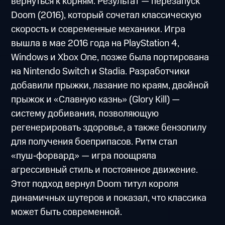
вернуться к корням. Результат — перезапуск
Doom (2016), который сочетал классическую
скорость и современные механики. Игра
вышла в мае 2016 года на PlayStation 4,
Windows и Xbox One, позже была портирована
на Nintendo Switch и Stadia. Разработчики
добавили прыжки, лазание по краям, двойной
прыжок и «Славную казнь» (Glory Kill) —
систему добивания, позволяющую
регенерировать здоровье, а также бензопилу
для получения боеприпасов. Ритм стал
«пуш‑форвард» — игра поощряла
агрессивный стиль и постоянное движение.
Этот подход вернул Doom титул короля
динамичных шутеров и показал, что классика
может быть современной.