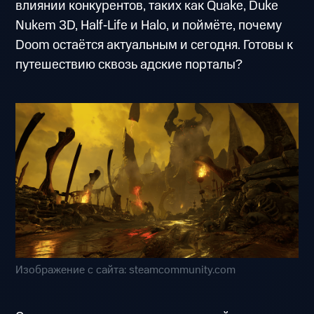
влиянии конкурентов, таких как Quake, Duke
Nukem 3D, Half‑Life и Halo, и поймёте, почему
Doom остаётся актуальным и сегодня. Готовы к
путешествию сквозь адские порталы?
Изображение с сайта: steamcommunity.com