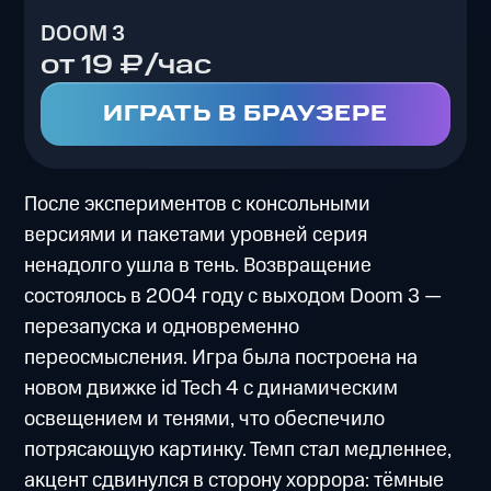
DOOM 3
от 19 ₽/час
ИГРАТЬ В БРАУЗЕРЕ
После экспериментов с консольными
версиями и пакетами уровней серия
ненадолго ушла в тень. Возвращение
состоялось в 2004 году с выходом Doom 3 —
перезапуска и одновременно
переосмысления. Игра была построена на
новом движке id Tech 4 с динамическим
освещением и тенями, что обеспечило
потрясающую картинку. Темп стал медленнее,
акцент сдвинулся в сторону хоррора: тёмные