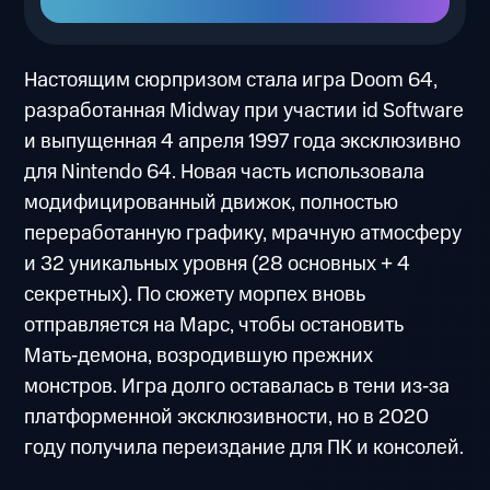
Настоящим сюрпризом стала игра Doom 64,
разработанная Midway при участии id Software
и выпущенная 4 апреля 1997 года эксклюзивно
для Nintendo 64. Новая часть использовала
модифицированный движок, полностью
переработанную графику, мрачную атмосферу
и 32 уникальных уровня (28 основных + 4
секретных). По сюжету морпех вновь
отправляется на Марс, чтобы остановить
Мать‑демона, возродившую прежних
монстров. Игра долго оставалась в тени из‑за
платформенной эксклюзивности, но в 2020
году получила переиздание для ПК и консолей.