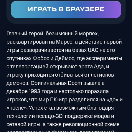
ИГРАТЬ В БРАУЗЕРЕ
Главный герой, безымянный морпех,
расквартирован на Марсе, а действие первой
игры разворачивается на базах UAC на его
спутниках Фобос и Деймос, где эксперименты
с телепортацией открывают врата Ада, и
игроку приходится отбиваться от легионов
демонов. Оригинальная Doom вышла в
декабре 1993 года и настолько поразила
игроков, что мир ПК‑игр разделился на «до» и
«после». Успех стал возможным благодаря
технологии псевдо‑3D, поддержке модов и
сетевой игры, а также революционной схеме