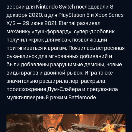
версии для Nintendo Switch последовали 8
декабря 2020, а для PlayStation 5 и Xbox Series
X/S — 29 июня 2021. Eternal развивал
механику «пуш‑форвард»: супер‑дробовик
получил «крюк для мяса», позволяющий
притягиваться к врагам. Появилась встроенная
рука‑клинок для мгновенных добиваний и
были добавлены разрушимые демоны, новые
виды врагов и двойной рывок. Игра также
значительно расширила лор, раскрыла
происхождение Дум‑Слэйера и предложила
мультиплеерный режим Battlemode.