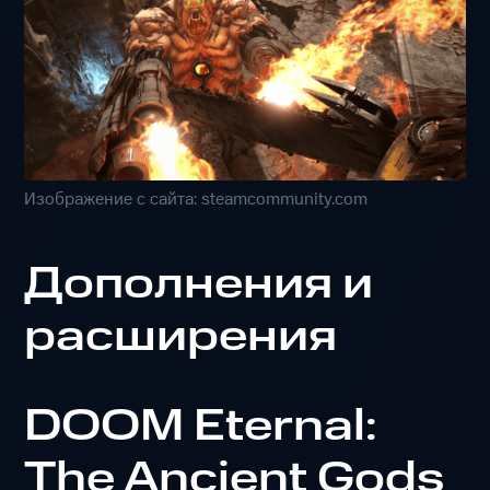
Изображение с сайта: steamcommunity.com
Дополнения и
расширения
DOOM Eternal:
The Ancient Gods