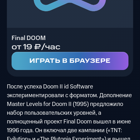
Final DOOM
от 19 ₽/час
ИГРАТЬ В БРАУЗЕРЕ
После успеха Doom II id Software
экспериментировали с форматом. Дополнение
Master Levels for Doom II (1995) предложило
набор пользовательских уровней, а
полноценный проект Final Doom вышел в июне
1996 года. Он включал две кампании («TNT:
Evilution» и «The Plutonia Experiment») и вышел