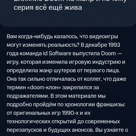
серия всё ещё жива
Вам когда‑нибудь казалось, что видеоигры
могут изменять реальность? В декабре 1993
года команда id Software выпустила Doom —
игру, которая изменила игровую индустрию и
определила жанр шутеров от первого лица.
Она так сильно отличалась от коллег, что даже
термин «doom‑клон» закрепился за
подражателями. В этом материале мы
подробно пройдём по хронологии франшизы:
от оригинальных игр 1990‑х и их
технологических открытий до современных
перезапусков и будущих анонсов. Вы узнаете о