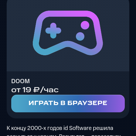
DOOM
от 19 ₽/час
ИГРАТЬ В БРАУЗЕРЕ
К концу 2000‑х годов id Software решила