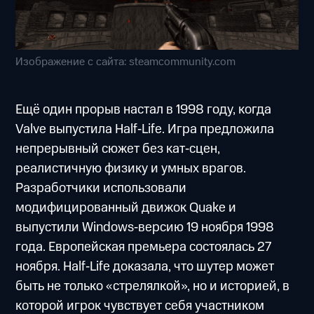
Изображение с сайта: steamcommunity.com
Ещё один прорыв настал в 1998 году, когда
Valve выпустила Half‑Life. Игра предложила
непрерывный сюжет без кат‑сцен,
реалистичную физику и умных врагов.
Разработчики использовали
модифицированный движок Quake и
выпустили Windows‑версию 19 ноября 1998
года. Европейская премьера состоялась 27
ноября. Half‑Life доказала, что шутер может
быть не только «стрелялкой», но и историей, в
которой игрок чувствует себя участником