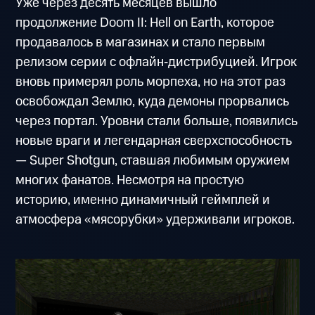
Уже через десять месяцев вышло
продолжение Doom II: Hell on Earth, которое
продавалось в магазинах и стало первым
релизом серии с офлайн‑дистрибуцией. Игрок
вновь примерял роль морпеха, но на этот раз
освобождал Землю, куда демоны прорвались
через портал. Уровни стали больше, появились
новые враги и легендарная сверхспособность
— Super Shotgun, ставшая любимым оружием
многих фанатов. Несмотря на простую
историю, именно динамичный геймплей и
атмосфера «мясорубки» удерживали игроков.