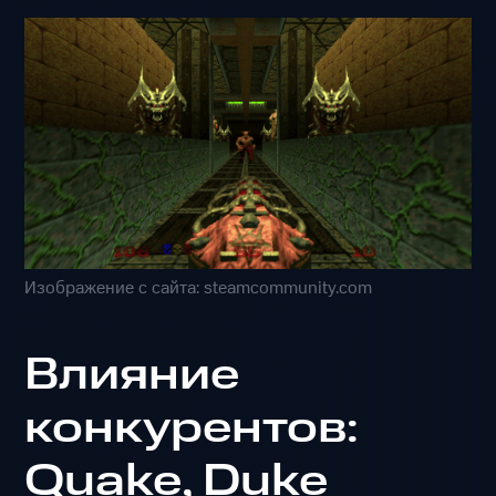
Изображение с сайта: steamcommunity.com
Влияние
конкурентов:
Quake, Duke