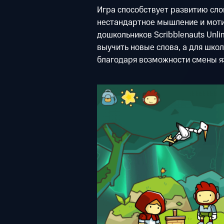
Игра способствует развитию сло
нестандартное мышление и моти
дошкольников Scribblenauts Unli
выучить новые слова, а для шко
благодаря возможности смены я