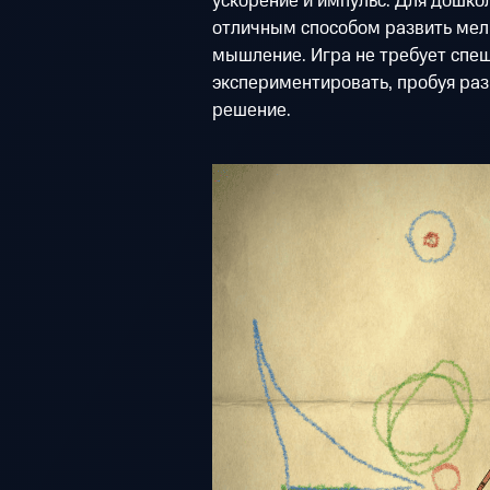
ускорение и импульс. Для дошкол
отличным способом развить мел
мышление. Игра не требует спеш
экспериментировать, пробуя раз
решение.