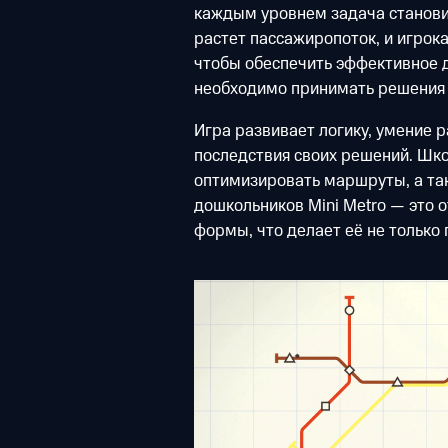
каждым уровнем задача станови
растет пассажиропоток, и игрок
чтобы обеспечить эффективное д
необходимо принимать решения 
Игра развивает логику, умение 
последствия своих решений. Шко
оптимизировать маршруты, а та
дошкольников Mini Metro — это 
формы, что делает её не только 