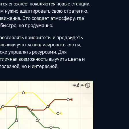
тся сложнее: появляются новые станции,
ам нужно адаптировать свою стратегию,
вижение. Это создает атмосферу, где
быстро, но продуманно.
расставлять приоритеты и предвидеть
льники учатся анализировать карты,
кже управлять ресурсами. Для
отличная возможность выучить цвета и
полезной, но и интересной.