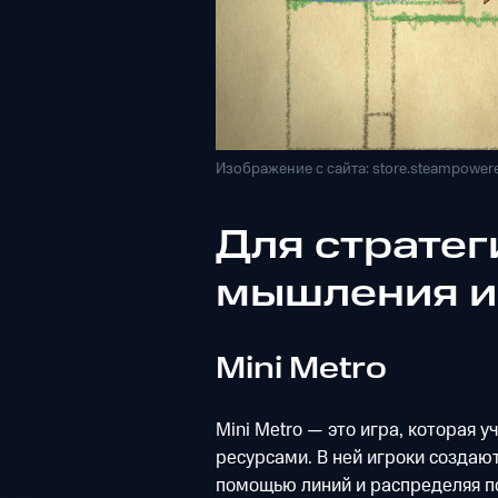
Изображение с сайта: store.steampower
Для стратег
мышления и
Mini Metro
Mini Metro — это игра, которая
ресурсами. В ней игроки создаю
помощью линий и распределяя п