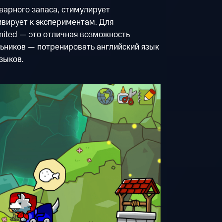
варного запаса, стимулирует
вирует к экспериментам. Для
mited — это отличная возможность
льников — потренировать английский язык
зыков.