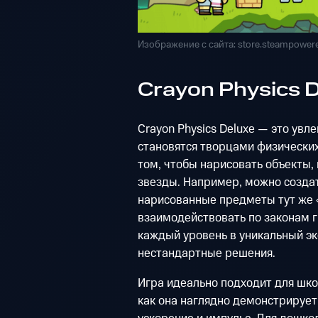
Изображение с сайта: store.steampower
Crayon Physics 
Crayon Physics Deluxe — это увле
становятся творцами физических
том, чтобы нарисовать объекты,
звезды. Например, можно создать
нарисованные предметы тут же
взаимодействовать по законам 
каждый уровень в уникальный э
нестандартные решения.
Игра идеально подходит для шко
как она наглядно демонстрирует 