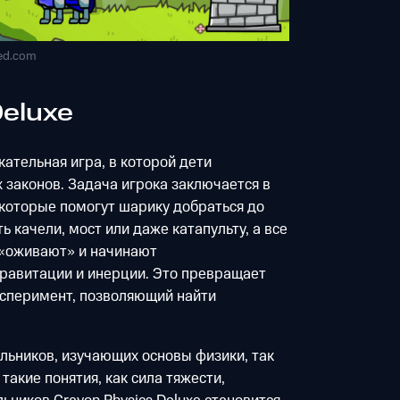
ed.com
Deluxe
кательная игра, в которой дети
 законов. Задача игрока заключается в
 которые помогут шарику добраться до
 качели, мост или даже катапульту, а все
 «оживают» и начинают
гравитации и инерции. Это превращает
ксперимент, позволяющий найти
льников, изучающих основы физики, так
такие понятия, как сила тяжести,