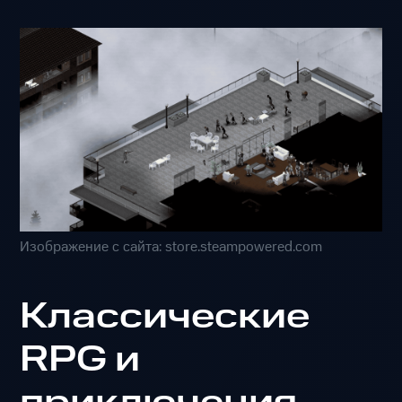
Изображение с сайта: store.steampowered.com
Классические
RPG и