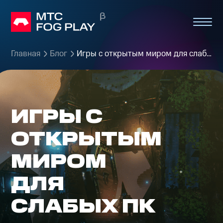
Главная
Блог
Игры с открытым миром для слабых ПК
ИГРЫ С
ОТКРЫТЫМ
МИРОМ
ДЛЯ
СЛАБЫХ ПК