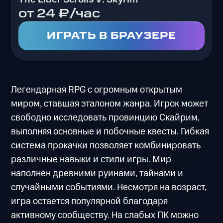
от 24 ₽/час
ИГРАТЬ В БРАУЗЕРЕ
Легендарная RPG с огромным открытым
миром, ставшая эталоном жанра. Игрок может
свободно исследовать провинцию Скайрим,
выполняя основные и побочные квесты. Гибкая
система прокачки позволяет комбинировать
различные навыки и стили игры. Мир
наполнен древними руинами, тайнами и
случайными событиями. Несмотря на возраст,
игра остается популярной благодаря
активному сообществу. На слабых ПК можно