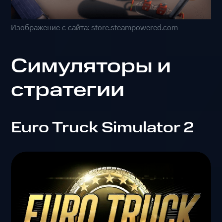
Изображение с сайта: store.steampowered.com
Симуляторы и
стратегии
Euro Truck Simulator 2