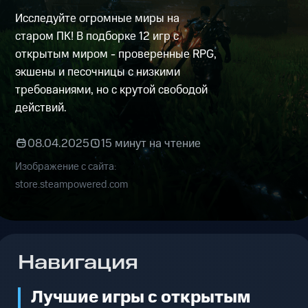
Исследуйте огромные миры на
старом ПК! В подборке 12 игр с
открытым миром - проверенные RPG,
экшены и песочницы с низкими
требованиями, но с крутой свободой
действий.
08.04.2025
15 минут на чтение
Изображение с сайта:
store.steampowered.com
Навигация
Лучшие игры с открытым