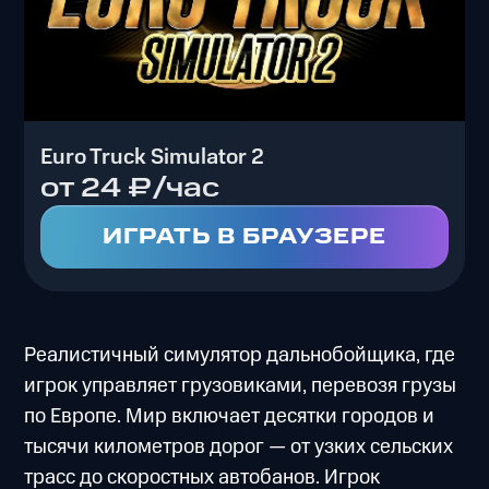
Euro Truck Simulator 2
от 24 ₽/час
ИГРАТЬ В БРАУЗЕРЕ
Реалистичный симулятор дальнобойщика, где
игрок управляет грузовиками, перевозя грузы
по Европе. Мир включает десятки городов и
тысячи километров дорог — от узких сельских
трасс до скоростных автобанов. Игрок