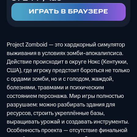
ИГРАТЬ В БРАУЗЕРЕ
Project Zomboid — это хардкорный симулятор
выживания в условиях зомби-апокалипсиса.
Действие происходит в округе Нокс (Кентукки,
США), где игроку предстоит бороться не только
с ордами зомби, но и с голодом, жаждой,
болезнями, травмами и психическим
состоянием персонажа. Мир игры полностью
разрушаем: можно разбирать здания для
ресурсов, строить укреплённые базы,
выращивать урожай и создавать инструменты.
Особенность проекта — отсутствие финальной