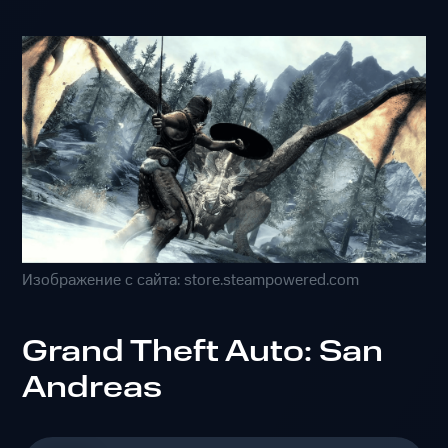
Изображение с сайта: store.steampowered.com
Grand Theft Auto: San
Andreas