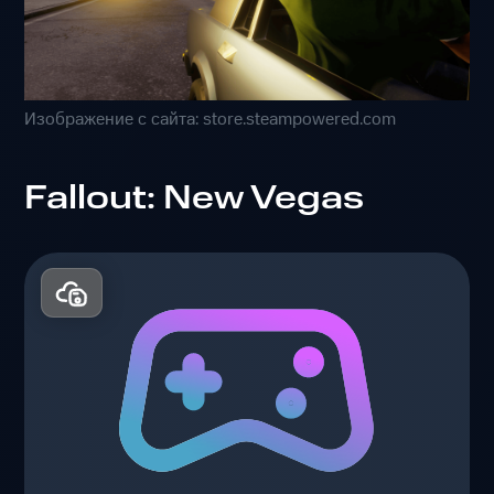
Изображение с сайта: store.steampowered.com
Fallout: New Vegas