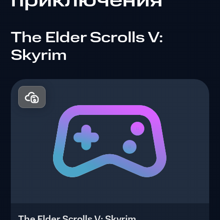
приключения
The Elder Scrolls V:
Skyrim
The Elder Scrolls V: Skyrim