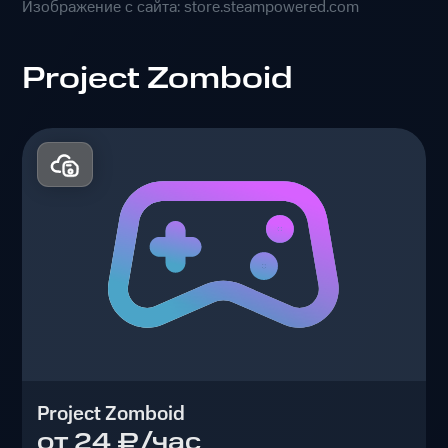
Изображение с сайта: store.steampowered.com
Project Zomboid
Project Zomboid
от 24 ₽/час