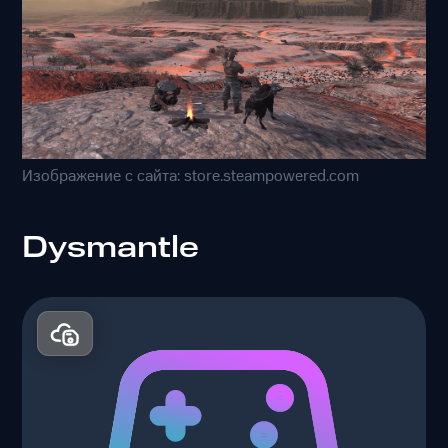
Изображение с сайта: store.steampowered.com
Dysmantle