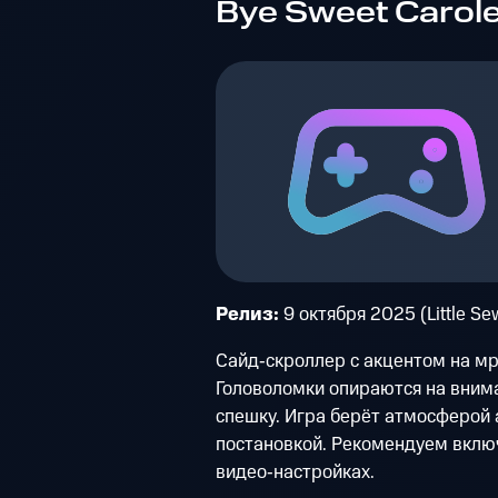
Bye Sweet Carol
Релиз:
9 октября 2025 (Little S
Сайд‑скроллер с акцентом на мр
Головоломки опираются на внима
спешку. Игра берёт атмосферой
постановкой. Рекомендуем вклю
видео‑настройках.