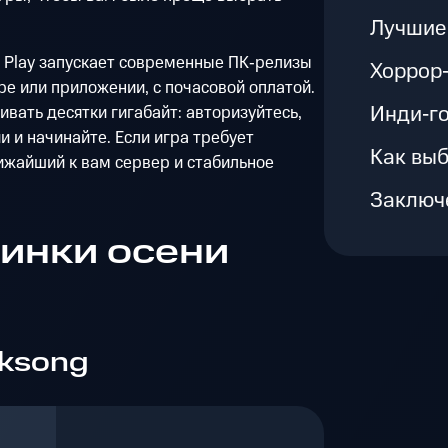
Лучшие 
g Play запускает современные ПК‑релизы
Хоррор
ре или приложении, с почасовой оплатой.
Инди‑г
ивать десятки гигабайт: авторизуйтесь,
 и начинайте. Если игра требует
Как выб
ижайший к вам сервер и стабильное
Заключ
инки осени
lksong