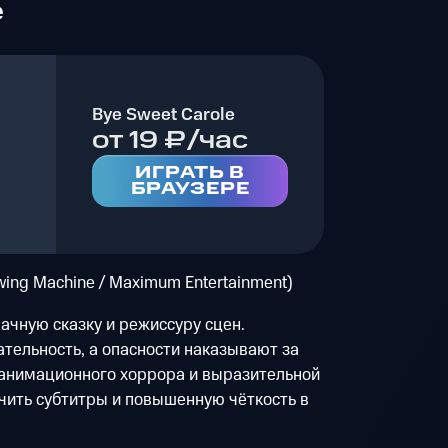
e
Bye Sweet Carole
от 19 ₽/час
ИГРАТЬ В
БРАУЗЕРЕ
ewing Machine / Maximum Entertainment)
ачную сказку и режиссуру сцен.
тельность, а опасности наказывают за
 анимационного хоррора и выразительной
чить субтитры и повышенную чёткость в