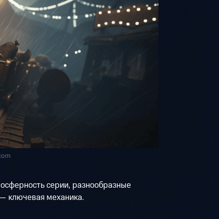
.com
осферность серии, разнообразные
 — ключевая механика.