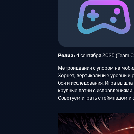
Релиз:
4 сентября 2025 (Team C
Метроидвания с упором на мобил
Хорнет, вертикальные уровни и
боя и исследования. Игра вышла 
крупные патчи с исправлениями 
Советуем играть с геймпадом и 