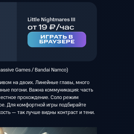
Little Nightmares III
от 19 ₽/час
ИГРАТЬ В
БРАУЗЕРЕ
assive Games / Bandai Namco)
ивом на двоих. Линейные главы, много
ные погони. Важна коммуникация: часть
местное прохождение. Соло режим
аре. Для комфортной игры подбирайте
ость — так лучше видны контраст и тени.