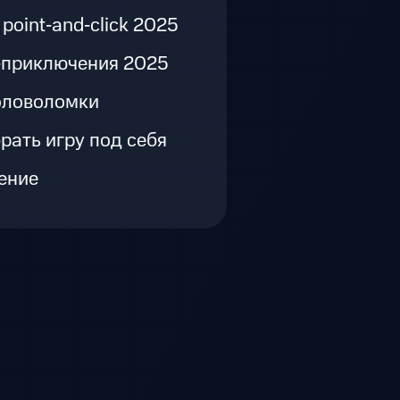
point‑and‑click 2025
‑приключения 2025
оловоломки
рать игру под себя
ение