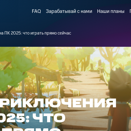
FAQ
Зарабатывай с нами
Наши планы
а ПК 2025: что играть прямо сейчас
ПРИКЛЮЧЕНИЯ
025: ЧТО