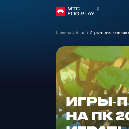
Главная
Блог
Игры‑приключения н
ИГРЫ‑
НА ПК 2