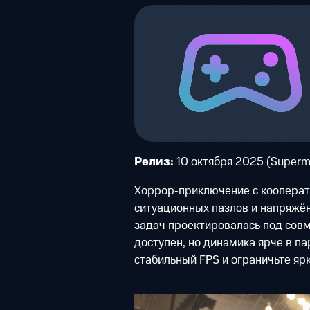
Релиз:
10 октября 2025 (Superm
Хоррор‑приключение с кооперат
ситуационных пазлов и напряжён
задач проектировалась под сов
доступен, но динамика ярче в п
стабильный FPS и ограничьте ярк