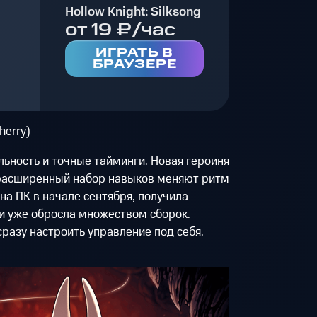
Hollow Knight: Silksong
от 19 ₽/час
ИГРАТЬ В
БРАУЗЕРЕ
herry)
ьность и точные тайминги. Новая героиня
 расширенный набор навыков меняют ритм
на ПК в начале сентября, получила
и уже обросла множеством сборок.
сразу настроить управление под себя.