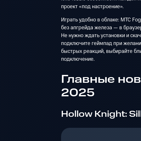
проект «под настроение».
Играть удобно в облаке: МТС Fo
без апгрейда железа — в браузе
Не нужно ждать установки и скач
подключите геймпад при желании
быстрых реакций, выбирайте бл
подключение.
Главные нов
2025
Hollow Knight: Si