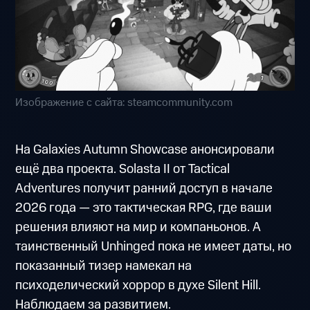
Изображение с сайта: steamcommunity.com
На Galaxies Autumn Showcase анонсировали
ещё два проекта. Solasta II от Tactical
Adventures получит ранний доступ в начале
2026 года — это тактическая RPG, где ваши
решения влияют на мир и компаньонов. А
таинственный Unhinged пока не имеет даты, но
показанный тизер намекал на
психоделический хоррор в духе Silent Hill.
Наблюдаем за развитием.