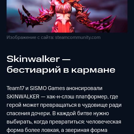
Изображение с сайта: steamcommunity.com
Skinwalker —
бестиарий в кармане
Team17 и SISMO Games анонсировали
SKINWALKER — хак‑н‑слэш платформер, где
герой может превращаться в чудовище ради
спасения дочери. В каждой битве нужно
выбирать, когда превратиться: человеческая
форма более ловкая, а звериная форма