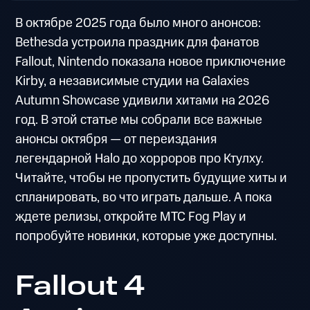
В октябре 2025 года было много анонсов:
Bethesda устроила праздник для фанатов
Fallout, Nintendo показала новое приключение
Kirby, а независимые студии на Galaxies
Autumn Showcase удивили хитами на 2026
год. В этой статье мы собрали все важные
анонсы октября — от переиздания
легендарной Halo до хорроров про Ктулху.
Читайте, чтобы не пропустить будущие хиты и
спланировать, во что играть дальше. А пока
ждете релизы, откройте МТС Fog Play и
попробуйте новинки, которые уже доступны.
Fallout 4