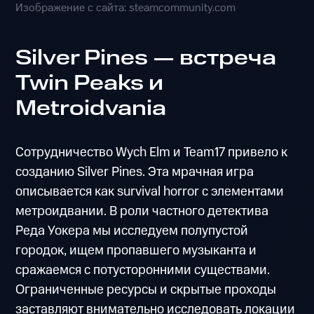
Изображение с сайта: steamcommunity.com
Silver Pines — встреча
Twin Peaks и
Metroidvania
Сотрудничество Wych Elm и Team17 привело к
созданию Silver Pines. Эта мрачная игра
описывается как survival horror с элементами
метроидвании. В роли частного детектива
Реда Уокера мы исследуем полупустой
городок, ищем пропавшего музыканта и
сражаемся с потусторонними существами.
Ограниченные ресурсы и скрытые проходы
заставляют внимательно исследовать локации