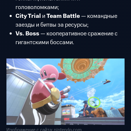
головоломками;
City Trial
и
Team Battle
— командные
заезды и битвы за ресурсы;
Vs. Boss
— кооперативное сражение с
гигантскими боссами.
Изображение с сайта: nintendo.com