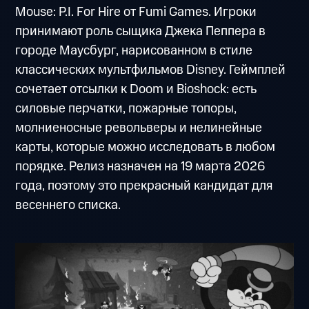
Mouse: P.I. For Hire от Fumi Games. Игроки
принимают роль сыщика Джека Пеппера в
городе Маусбург, нарисованном в стиле
классических мультфильмов Disney. Геймплей
сочетает отсылки к Doom и Bioshock: есть
силовые перчатки, пожарные топоры,
молниеносные револьверы и нелинейные
карты, которые можно исследовать в любом
порядке. Релиз назначен на 19 марта 2026
года, поэтому это прекрасный кандидат для
весеннего списка.