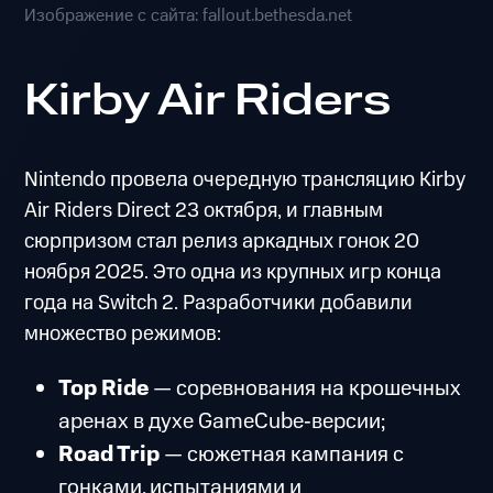
Изображение с сайта: fallout.bethesda.net
Kirby Air Riders
Nintendo провела очередную трансляцию Kirby
Air Riders Direct 23 октября, и главным
сюрпризом стал релиз аркадных гонок 20
ноября 2025. Это одна из крупных игр конца
года на Switch 2. Разработчики добавили
множество режимов:
Top Ride
— соревнования на крошечных
аренах в духе GameCube‑версии;
Road Trip
— сюжетная кампания с
гонками, испытаниями и