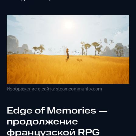
Изображение с сайта: steamcommunity.com
Edge of Memories —
продолжение
французской RPG