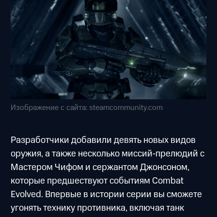
Изображение с сайта: steamcommunity.com
Разработчики добавили девять новых видов
оружия, а также несколько миссий‑прелюдий с
Мастером Чифом и сержантом Джонсоном,
которые предшествуют событиям Combat
Evolved. Впервые в истории серии вы сможете
угонять технику противника, включая танк