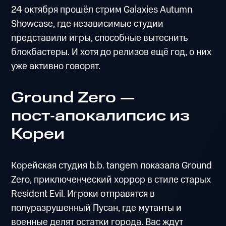
24 октября прошёл стрим Galaxies Autumn
Showcase, где независимые студии
представили игры, способные вытеснить
блокбастеры. И хотя до релизов ещё год, о них
уже активно говорят.
Ground Zero —
пост‑апокалипсис из
Кореи
Корейская студия b.b. tangem показала Ground
Zero, приключенческий хоррор в стиле старых
Resident Evil. Игроки отправятся в
полуразрушенный Пусан, где мутанты и
военные делят остатки города. Вас ждут