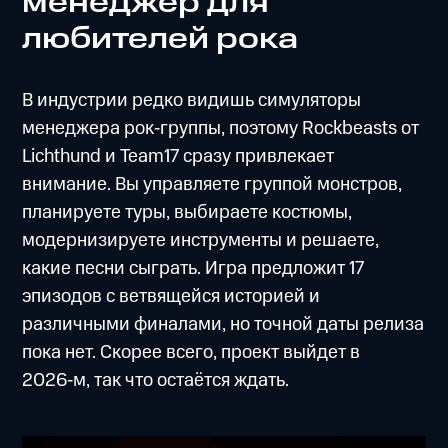
менеджер для
любителей рока
В индустрии редко видишь симуляторы
менеджера рок‑группы, поэтому Rockbeasts от
Lichthund и Team17 сразу привлекает
внимание. Вы управляете группой монстров,
планируете туры, выбираете костюмы,
модернизируете инструменты и решаете,
какие песни сыграть. Игра предложит 17
эпизодов с ветвящейся историей и
различными финалами, но точной даты релиза
пока нет. Скорее всего, проект выйдет в
2026‑м, так что остаётся ждать.