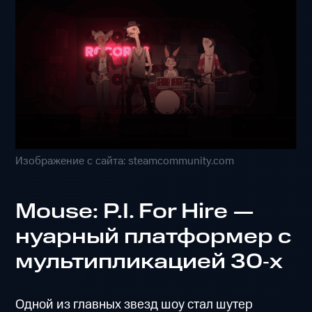
Изображение с сайта: steamcommunity.com
Mouse: P.I. For Hire —
нуарный платформер с
мультипликацией 30‑х
Одной из главных звезд шоу стал шутер