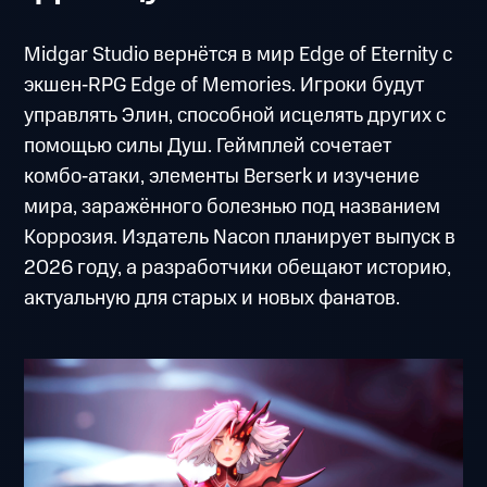
Midgar Studio вернётся в мир Edge of Eternity с
экшен‑RPG Edge of Memories. Игроки будут
управлять Элин, способной исцелять других с
помощью силы Душ. Геймплей сочетает
комбо‑атаки, элементы Berserk и изучение
мира, заражённого болезнью под названием
Коррозия. Издатель Nacon планирует выпуск в
2026 году, а разработчики обещают историю,
актуальную для старых и новых фанатов.