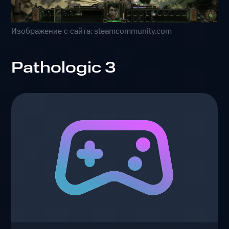
Изображение с сайта: steamcommunity.com
Pathologic 3