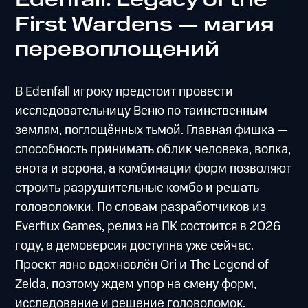
Edenfall: Legacy of the
First Wardens — магия
перевоплощений
В Edenfall игроку предстоит провести
исследовательницу Веню по таинственным
землям, поглощённых тьмой. Главная фишка —
способность принимать облик человека, волка,
енота и ворона, а комбинации форм позволяют
строить разрушительные комбо и решать
головоломки. По словам разработчиков из
Everflux Games, релиз на ПК состоится в 2026
году, а демоверсия доступна уже сейчас.
Проект явно вдохновлён Ori и The Legend of
Zelda, поэтому ждем упор на смену форм,
исследование и решение головоломок.