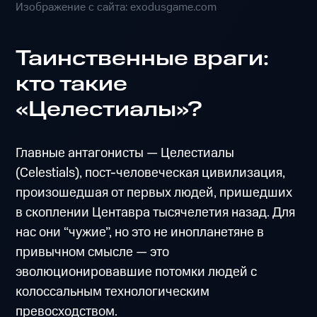
Изображение с сайта: exodusgame.com
Таинственные враги:
кто такие
«Целестиалы»?
Главные антагонисты — Целестиалы
(Celestials), пост-человеческая цивилизация,
произошедшая от первых людей, пришедших
в скоплении Центавра тысячелетия назад. Для
нас они “чужие”, но это не инопланетяне в
привычном смысле — это
эволюционировавшие потомки людей с
колоссальным технологическим
превосходством.