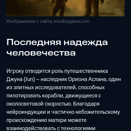
Изображение с сайта: exodusgame.com
Последняя надежда
человечества
Игроку отводится роль путешественника
Джуна (Jun) – наследник Ориона Аслана, один
из элитных исследователей, способных
пилотировать корабли, движущиеся с
околосветовой скоростью. Благодаря
нейроиндукции и частично небожительскому
происхождению матери можете
взаимодействовать с технологиями