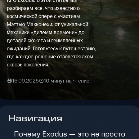
RPG Exodus. В этой статье мы
разбираем все, что известно о
космической опере с участием
Мэттью Макконехи: от уникальной
механики «дилемм времени» до
деталей сюжета и геймплейных
ожиданий. Готовьтесь к путешествию,
где каждое решение отзовется эхом
сквозь поколения.
16.09.2025
10 минут на чтение
Навигация
Почему Exodus — это не просто