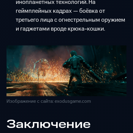
инопланетных технологий. На
геймплейных кадрах — боёвка от
третьего лица с огнестрельным оружием
и гаджетами вроде крюка-кошки.
Изображение с сайта: exodusgame.com
Заключение