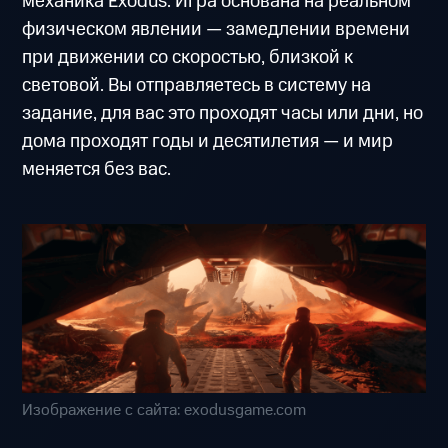
механика Exodus. Игра основана на реальном
физическом явлении — замедлении времени
при движении со скоростью, близкой к
световой. Вы отправляетесь в систему на
задание, для вас это проходят часы или дни, но
дома проходят годы и десятилетия — и мир
меняется без вас.
Изображение с сайта: exodusgame.com