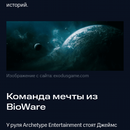
историй.
Изображение с сайта: exodusgame.com
Команда мечты из
BioWare
У руля Archetype Entertainment стоят Джеймс