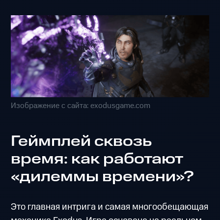
Изображение с сайта: exodusgame.com
Геймплей сквозь
время: как работают
«дилеммы времени»?
Это главная интрига и самая многообещающая