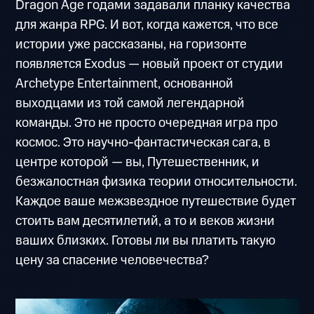
Dragon Age годами задавали планку качества
для жанра RPG. И вот, когда кажется, что все
истории уже рассказаны, на горизонте
появляется Exodus — новый проект от студии
Archetype Entertainment, основанной
выходцами из той самой легендарной
команды. Это не просто очередная игра про
космос. Это научно-фантастическая сага, в
центре которой — вы, Путешественник, и
безжалостная физика теории относительности.
Каждое ваше межзвездное путешествие будет
стоить вам десятилетий, а то и веков жизни
ваших близких. Готовы ли вы платить такую
цену за спасение человечества?