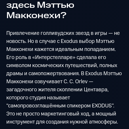
здесь Мэттью
Макконехи?
Привлечение голливудских звезд в игры — не
новость. Но в случае с Exodus выбор Мэттью
Макконехи кажется идеальным попаданием.
Его роль в «Интерстелларе» сделала его
символом космических путешествий, полных
драмы и самопожертвования. В Exodus Мэттью
Макконехи озвучивает C. C. Orlev —
загадочного жителя скоплении Центавра,
которого студия называет
“самопровозглашённым спикером EXODUS”.
Это не просто маркетинговый ход, а мощный
инструмент для создания нужной атмосферы.