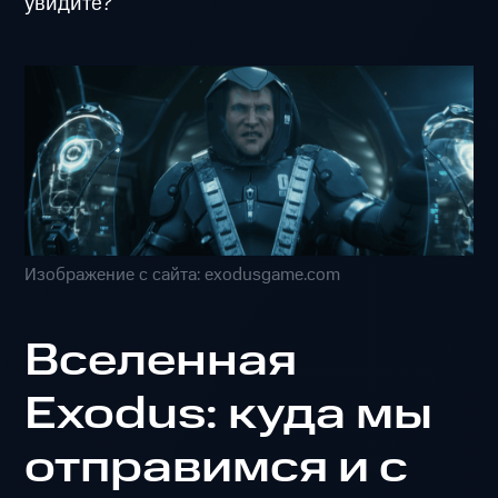
увидите?
Изображение с сайта: exodusgame.com
Вселенная
Exodus: куда мы
отправимся и с