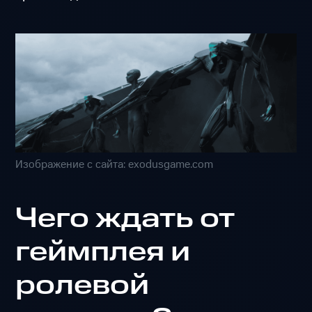
Изображение с сайта: exodusgame.com
Чего ждать от
геймплея и
ролевой