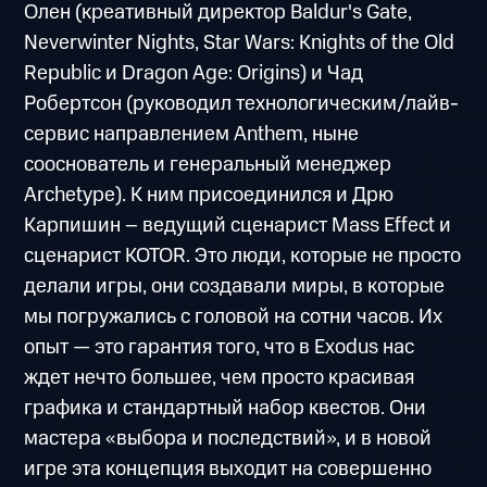
Олен (креативный директор Baldur's Gate,
Neverwinter Nights, Star Wars: Knights of the Old
Republic и Dragon Age: Origins) и Чад
Робертсон (руководил технологическим/лайв-
сервис направлением Anthem, ныне
сооснователь и генеральный менеджер
Archetype). К ним присоединился и Дрю
Карпишин – ведущий сценарист Mass Effect и
сценарист KOTOR. Это люди, которые не просто
делали игры, они создавали миры, в которые
мы погружались с головой на сотни часов. Их
опыт — это гарантия того, что в Exodus нас
ждет нечто большее, чем просто красивая
графика и стандартный набор квестов. Они
мастера «выбора и последствий», и в новой
игре эта концепция выходит на совершенно