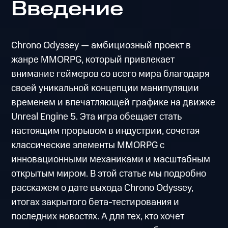
Введение
Chrono Odyssey — амбициозный проект в
жанре MMORPG, который привлекает
внимание геймеров со всего мира благодаря
своей уникальной концепции манипуляции
временем и впечатляющей графике на движке
Unreal Engine 5. Эта игра обещает стать
настоящим прорывом в индустрии, сочетая
классические элементы MMORPG с
инновационными механиками и масштабным
открытым миром. В этой статье мы подробно
расскажем о дате выхода Chrono Odyssey,
итогах закрытого бета-тестирования и
последних новостях. А для тех, кто хочет