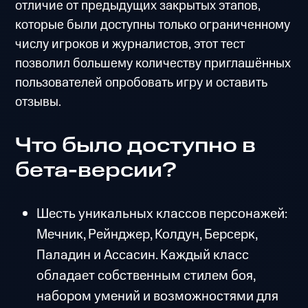
отличие от предыдущих закрытых этапов,
которые были доступны только ограниченному
числу игроков и журналистов, этот тест
позволил большему количеству приглашённых
пользователей опробовать игру и оставить
отзывы.
Что было доступно в
бета-версии?
Шесть уникальных классов персонажей:
Мечник, Рейнджер, Колдун, Берсерк,
Паладин и Ассасин. Каждый класс
обладает собственным стилем боя,
набором умений и возможностями для