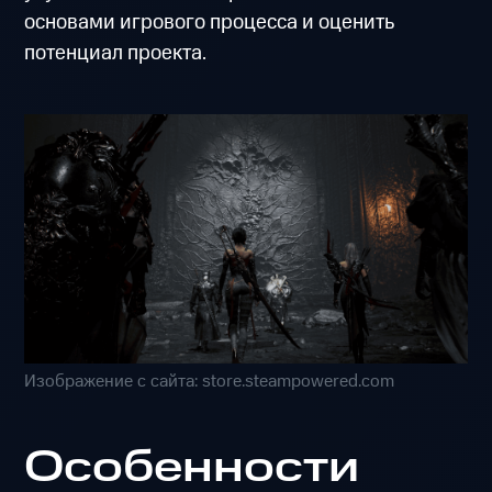
основами игрового процесса и оценить
потенциал проекта.
Изображение с сайта: store.steampowered.com
Особенности