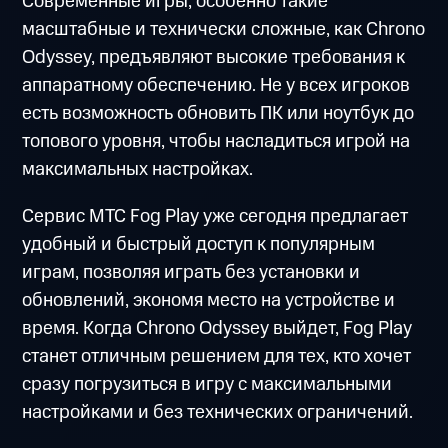
Современные игры, особенно такие
масштабные и технически сложные, как Chrono
Odyssey, предъявляют высокие требования к
аппаратному обеспечению. Не у всех игроков
есть возможность обновить ПК или ноутбук до
топового уровня, чтобы насладиться игрой на
максимальных настройках.
Сервис МТС Fog Play уже сегодня предлагает
удобный и быстрый доступ к популярным
играм, позволяя играть без установки и
обновлений, экономя место на устройстве и
время. Когда Chrono Odyssey выйдет, Fog Play
станет отличным решением для тех, кто хочет
сразу погрузиться в игру с максимальными
настройками и без технических ограничений.