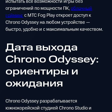
испытать все возможности игры без
ограничений по мощности ПК,
облачный
гейминг
с МТС Fog Play откроет доступ к
Chrono Odyssey на любом устройстве —
быстро, удобно и с максимальным качеством.
Дата выхода
Chrono Odyssey:
ориентиры и
ожидания
Chrono Odyssey разрабатывается
южнокорейской студией Chrono Studio и