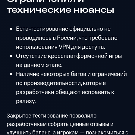
технические нюансы
Бета-тестирование официально не
проводилось в России, что требовало
использования VPN для доступа.
Отсутствие кроссплатформенной игры
на данном этапе.
Наличие некоторых багов и ограничений
по производительности, которые
разработчики обещают исправить к
релизу.
Закрытое тестирование позволило
разработчикам собрать ценные отзывы и
улучшить баланс, а игрокам — познакомиться с