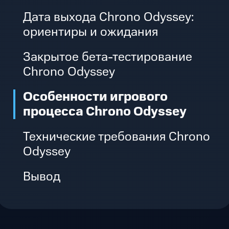
Дата выхода Chrono Odyssey:
ориентиры и ожидания
Закрытое бета-тестирование
Chrono Odyssey
Особенности игрового
процесса Chrono Odyssey
Технические требования Chrono
Odyssey
Вывод