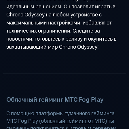
идеальным решением. Он позволит играть в
Chrono Odyssey на любом устройстве с
максимальными настройками, избавляя от
технических ограничений. Следите за
новостями, готовьтесь к релизу и окунитесь в
захватывающий мир Chrono Odyssey!
Облачный гейминг МТС Fog Play
С помощью платформы туманного гейминга
МТС Fog Play (
облачный гейминг от МТС
) ты
сможешь подключаться к игровым серверам