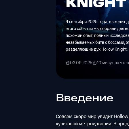
KNIGHT
4 сентября 2025 года, выходит д
этого события мы собрали для в
похожий опыт, полный исследов
незабываемых битв с боссами, эт
разделяющие дух Hollow Knight.
03.09.2025
10 минут на чте
Введение
Совсем скоро мир увидит Hollow 
культовой метроидвании. В пре