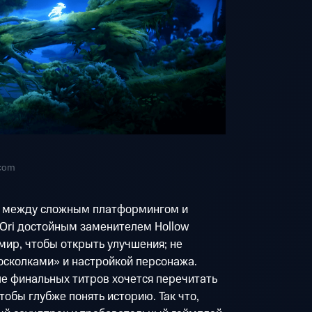
.com
 между сложным платформингом и
 Ori достойным заменителем Hollow
мир, чтобы открыть улучшения; не
осколками» и настройкой персонажа.
ле финальных титров хочется перечитать
тобы глубже понять историю. Так что,