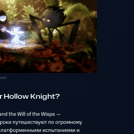
.com
 Hollow Knight?
and the Will of the Wisps —
гроки путешествуют по огромному
 платформенными испытаниями и