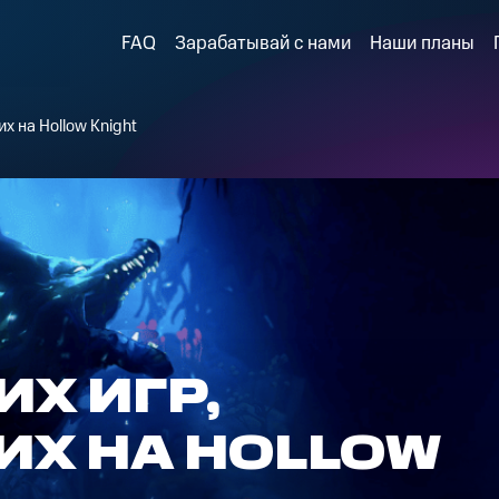
FAQ
Зарабатывай с нами
Наши планы
х на Hollow Knight
ИХ ИГР,
Х НА HOLLOW