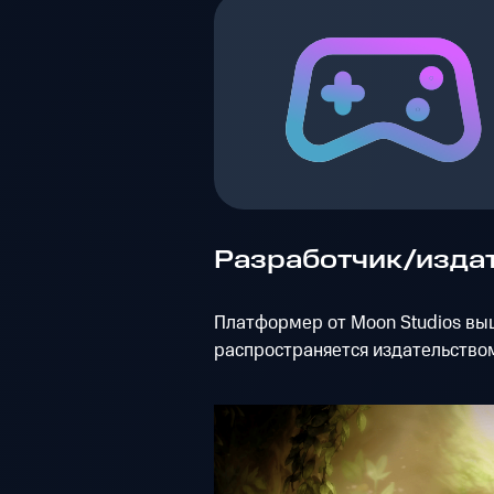
Разработчик/издат
Платформер от Moon Studios выш
распространяется издательством