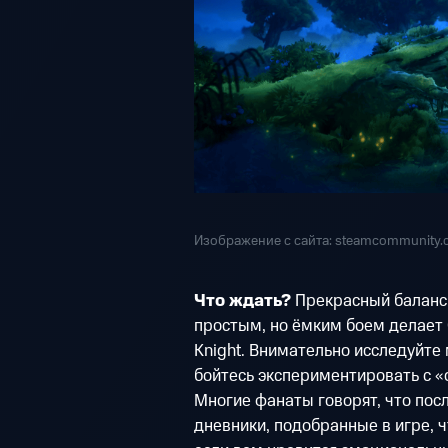
Изображение с сайта: steamcommunity
Что ждать?
Прекрасный баланс
простым, но ёмким боем делает
Knight. Внимательно исследуйте 
бойтесь экспериментировать с «
Многие фанаты говорят, что пос
дневники, подобранные в игре, ч