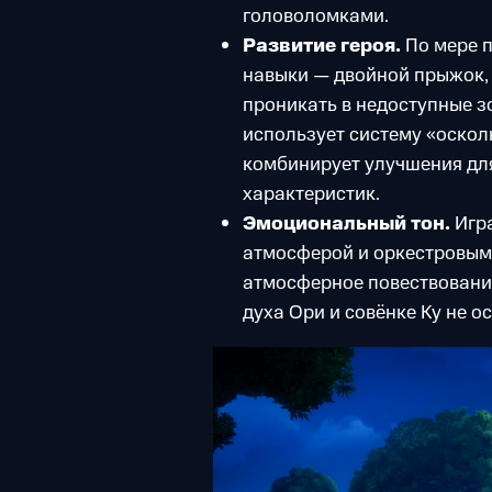
головоломками.
Развитие героя.
По мере 
навыки — двойной прыжок,
проникать в недоступные зон
использует систему «осколк
комбинирует улучшения дл
характеристик.
Эмоциональный тон.
Игр
атмосферой и оркестровым
атмосферное повествование
духа Ори и совёнке Ку не 