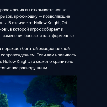
прохождения вы открываете новые
 рывок, крюк-кошку — позволяющие
ы. В отличие от Hollow Knight, Ori
ов», в которой игрок собирает и
я изменения боевых и платформенных
а поражает богатой эмоциональной
 сопровождением. Если вам нравилось
 Hollow Knight, то сюжет о хранителе
оставит вас равнодушным.