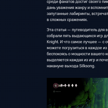
среди фанатов достиг своего пик
дань уважения жанру и вспомнит
запутанные лабиринты, встреча
в сложных сражениях.
Эта статья — путеводитель для в
собрали пять выдающихся игр дл
Knight. И что самое лучшее — с
можете погрузиться в каждое из
беспокоясь о мощности вашего 
выделяется каждая из игр и поч
накануне выхода Silksong.