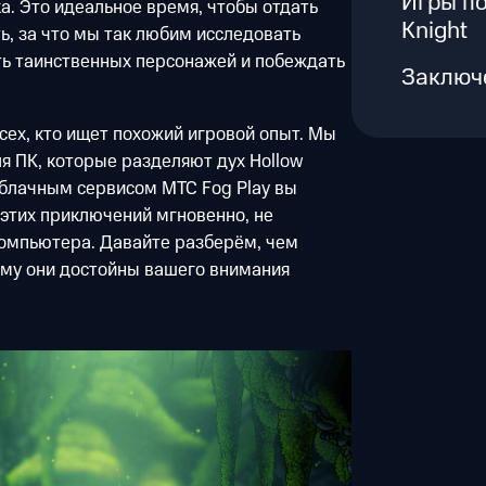
Игры по
а. Это идеальное время, чтобы отдать
Knight
ь, за что мы так любим исследовать
ть таинственных персонажей и побеждать
Заключ
сех, кто ищет похожий игровой опыт. Мы
я ПК, которые разделяют дух Hollow
 облачным сервисом МТС Fog Play вы
 этих приключений мгновенно, не
компьютера. Давайте разберём, чем
ему они достойны вашего внимания