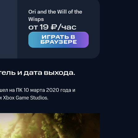
Ori and the Will of the
Wisps
от 19 ₽/час
ИГРАТЬ В
БРАУЗЕРЕ
ель и дата выхода.
ел на ПК 10 марта 2020 года и
 Xbox Game Studios.