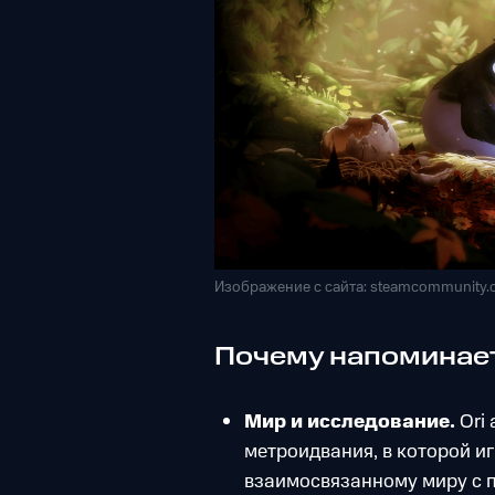
Изображение с сайта: steamcommunity
Почему напоминает
Мир и исследование.
Ori 
метроидвания, в которой и
взаимосвязанному миру с