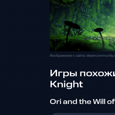
Изображение с сайта: steamcommunity
Игры похожи
Knight
Ori and the Will o