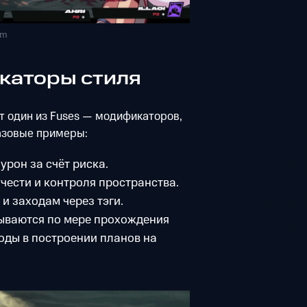
om
каторы стиля
 один из Fuses — модификаторов,
азовые примеры:
урон за счёт риска.
чести и контроля пространства.
и заходам через тэги.
ываются по мере прохождения
оды в построении планов на