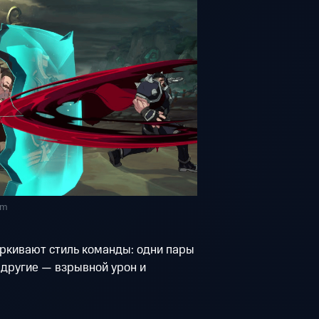
om
ёркивают стиль команды: одни пары
, другие — взрывной урон и