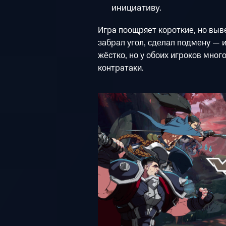
инициативу.
Игра поощряет короткие, но выв
забрал угол, сделал подмену — 
жёстко, но у обоих игроков мног
контратаки.