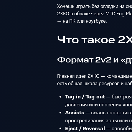
Хочешь играть без оглядки на с
2XKO в облаке через МТС Fog Pla
— на ПК или ноутбуке.
Что такое 2
Формат 2v2 и «д
Главная идея 2XKO — командные
есть общая шкала ресурсов и наб
Tag‑in / Tag‑out
— быстрая
давления или спасения «по
Assists
— вызов напарника
простреливания зоны или 
Eject / Reversal
— способы 