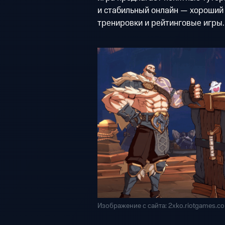
и стабильный онлайн — хороший 
тренировки и рейтинговые игры.
Изображение с сайта: 2xko.riotgames.c