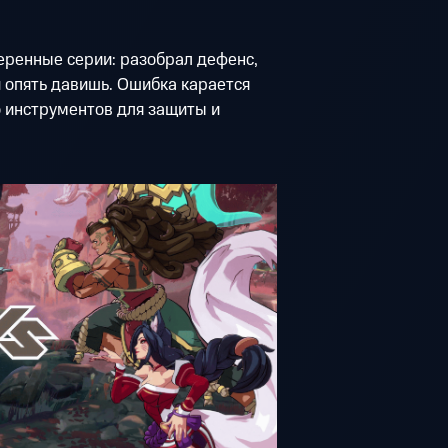
еренные серии: разобрал дефенс,
и опять давишь. Ошибка карается
о инструментов для защиты и