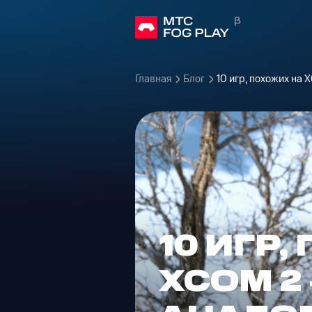
Главная
Блог
10 игр, похожих на 
10 ИГР
XCOM 2