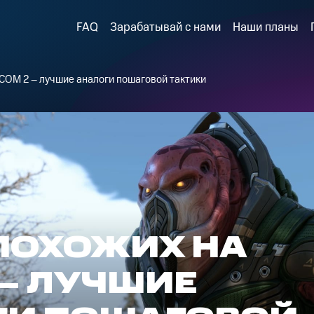
FAQ
Зарабатывай с нами
Наши планы
XCOM 2 – лучшие аналоги пошаговой тактики
, ПОХОЖИХ НА
 – ЛУЧШИЕ