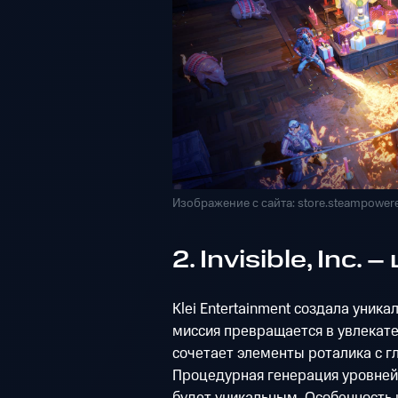
Изображение с сайта: store.steampower
2. Invisible, Inc
Klei Entertainment создала уник
миссия превращается в увлекате
сочетает элементы роталика с г
Процедурная генерация уровней