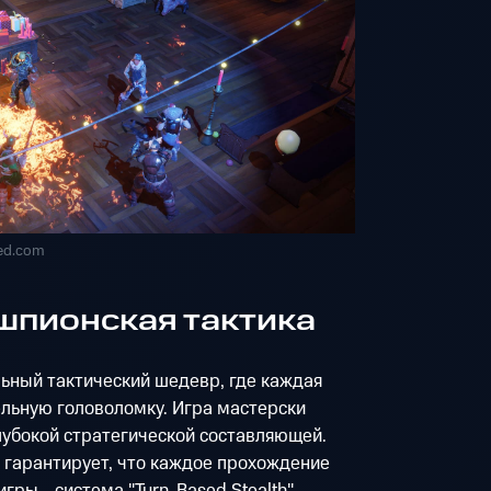
ed.com
. – шпионская тактика
альный тактический шедевр, где каждая
льную головоломку. Игра мастерски
лубокой стратегической составляющей.
 гарантирует, что каждое прохождение