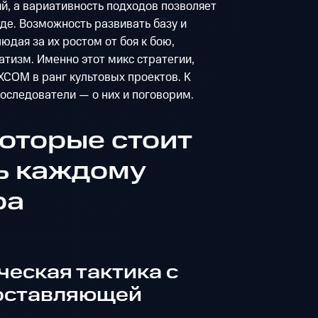
й, а вариативность подходов позволяет
еде. Возможность развивать базу и
юдая за их ростом от боя к бою,
тизм. Именно этот микс стратегии,
XCOM в ранг культовых проектов. К
последователи — о них и поговорим.
которые стоит
ь каждому
ра
еская тактика с
составляющей