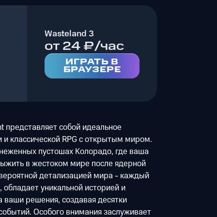
Wasteland 3
от 24 ₽/час
ИГРАТЬ В
БРАУЗЕРЕ
ent представляет собой идеальное
и и классической RPG с открытым миром.
снеженных пустошах Колорадо, где ваша
ыжить в жестоком мире после ядерной
евероятной детализацией мира - каждый
 обладает уникальной историей и
 ваши решения, создавая десятки
событий. Особого внимания заслуживает