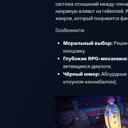
система отношений между члена
напрямую влияют на геймплей. W
жанров, который понравится фа
Особенности:
Моральный выбор:
Решен
концовку.
Глубокие RPG-механики:
ветвящиеся диалоги.
Чёрный юмор:
Абсурдные 
клоуном-каннибалом).