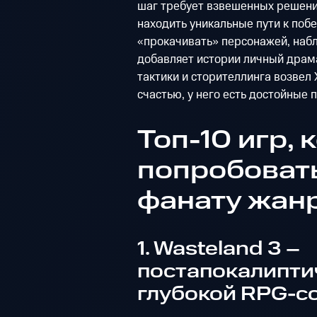
шаг требует взвешенных решени
находить уникальные пути к поб
«прокачивать» персонажей, набл
добавляет истории личный драма
тактики и сторителлинга возвел 
счастью, у него есть достойные 
Топ-10 игр, 
попробоват
фанату жан
1. Wasteland 3 –
постапокалиптич
глубокой RPG-