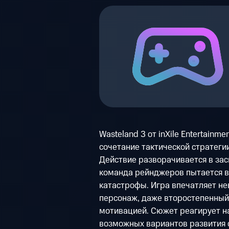
Wasteland 3 от inXile Entertainm
сочетание тактической стратеги
Действие разворачивается в за
команда рейнджеров пытается в
катастрофы. Игра впечатляет н
персонаж, даже второстепенный,
мотивацией. Сюжет реагирует на
возможных вариантов развития 