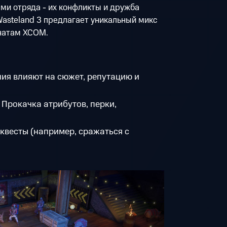
ми отряда - их конфликты и дружба
asteland 3 предлагает уникальный микс
натам XCOM.
ия влияют на сюжет, репутацию и
Прокачка атрибутов, перки,
квесты (например, сражаться с