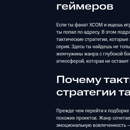
геймеров
Если ты фанат XCOM и ищешь игр
ты попал по адресу. В этом под
тактические стратегии, которые 
серия. Здесь ты найдешь не тол
жемчужины жанра с глубокой бо
атмосферой, которая не оставит
Почему так
стратегии т
Прежде чем перейти к подборке 
похожих проектов. Жанр сочетае
эмоциональную вовлеченность —