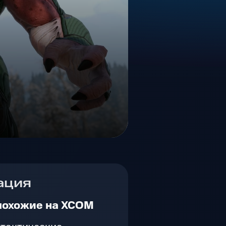
ация
похожие на XCOM